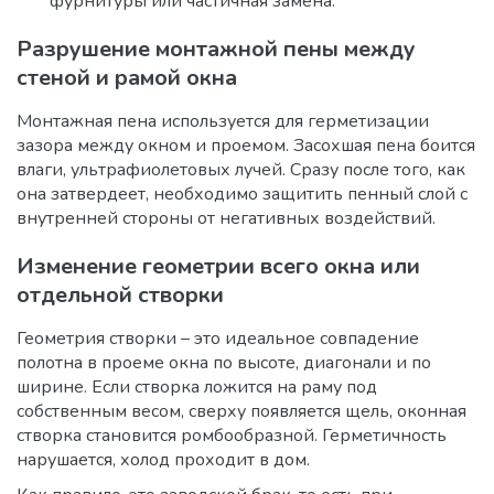
фурнитуры или частичная замена.
Разрушение монтажной пены между
стеной и рамой окна
Монтажная пена используется для герметизации
зазора между окном и проемом. Засохшая пена боится
влаги, ультрафиолетовых лучей. Сразу после того, как
она затвердеет, необходимо защитить пенный слой с
внутренней стороны от негативных воздействий.
Изменение геометрии всего окна или
отдельной створки
Геометрия створки – это идеальное совпадение
полотна в проеме окна по высоте, диагонали и по
ширине. Если створка ложится на раму под
собственным весом, сверху появляется щель, оконная
створка становится ромбообразной. Герметичность
нарушается, холод проходит в дом.