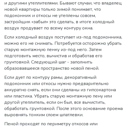
и другими утеплителями. Бывают случаи, что владелец
новой квартиры только зимой понимает, что
подоконник и откосы не утеплены совсем,
застройщик «забыл» это сделать, в итоге холодный
воздух продувает по всему контуру окна.
Если холодный воздух поступает из-под подоконника,
можно его не снимать. Потребуется осторожно убрать
старую монтажную пенку из-под него. Затем
подготовить место, вычистив и обработав его
грунтовкой. Следующий шаг - заполнить
образовавшееся пространство новой пеной.
Если дует по контуру рамы, декоративный
подоконник или откосы нужно предварительно
аккуратно снять, если они сделаны из гипсокартона
или пластика. Убрать старую монтажную пену или
другой утеплитель, если он был, все вычистить,
обработать грунтовкой. После этого основание проема
выровнять тонким слоем шпатлевки.
Пеной проходят по периметру откосов или