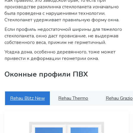
Как правило, это заводской брак, то есть при
производстве разклинка стеклопакета изначально
была проведена с нарушениями технологии.
Стеклопакет удерживает правильную форму окна.
Если профиль недостаточной ширины для тяжелого
стеклопакета, окно даст провисание, не выдержав
собственного веса, прижим не герметичный.
Усадка дома, особенно деревянного, тоже может
привести к деформации геометрии окна.
Оконные профили ПВХ
Rehau Blitz New
Rehau Thermo
Rehau Grazio