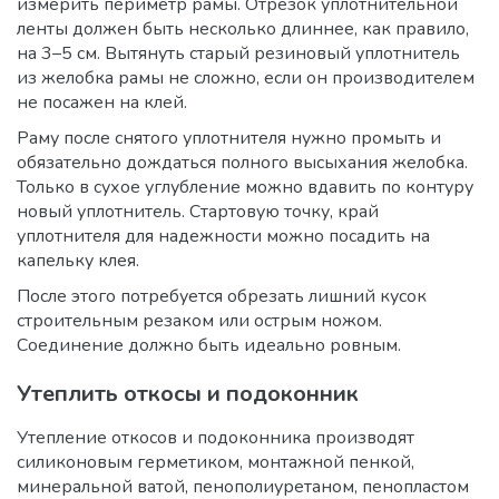
измерить периметр рамы. Отрезок уплотнительной
ленты должен быть несколько длиннее, как правило,
на 3–5 см. Вытянуть старый резиновый уплотнитель
из желобка рамы не сложно, если он производителем
не посажен на клей.
Раму после снятого уплотнителя нужно промыть и
обязательно дождаться полного высыхания желобка.
Только в сухое углубление можно вдавить по контуру
новый уплотнитель. Стартовую точку, край
уплотнителя для надежности можно посадить на
капельку клея.
После этого потребуется обрезать лишний кусок
строительным резаком или острым ножом.
Соединение должно быть идеально ровным.
Утеплить откосы и подоконник
Утепление откосов и подоконника производят
силиконовым герметиком, монтажной пенкой,
минеральной ватой, пенополиуретаном, пенопластом