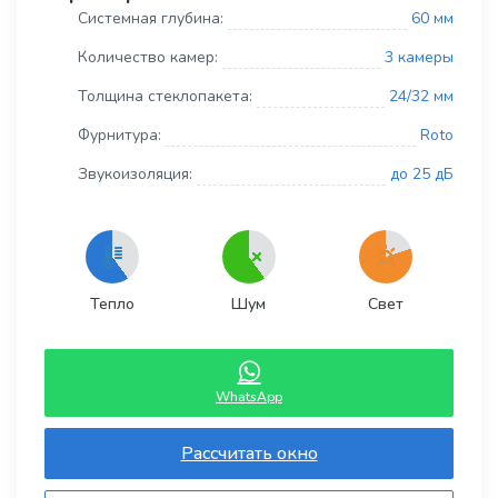
Системная глубина:
60 мм
Количество камер:
3 камеры
Толщина стеклопакета:
24/32 мм
Фурнитура:
Roto
Звукоизоляция:
до 25 дБ
Тепло
Шум
Свет
WhatsApp
Рассчитать окно