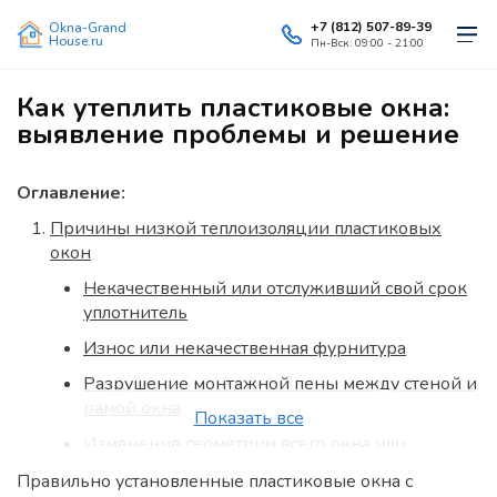
+7 (812) 507-89-39
Okna-Grand
House.ru
Пн-Вск: 09:00 - 21:00
Как утеплить пластиковые окна:
выявление проблемы и решение
Оглавление:
Причины низкой теплоизоляции пластиковых
окон
Некачественный или отслуживший свой срок
уплотнитель
Износ или некачественная фурнитура
Разрушение монтажной пены между стеной и
рамой окна
Показать все
Изменение геометрии всего окна или
отдельной створки
Правильно установленные пластиковые окна с