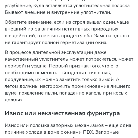
углубление, куда вставляется уплотнительная полоска.
Бывают внешние и внутренние уплотнители.
Обратите внимание, если из строя вышел один, чаще
внешний из-за влияния негативных природных
воздействий, то менять придется оба. Замена одного
не гарантирует полной герметизации окна.
В процессе длительной эксплуатации даже
качественный уплотнитель может потрескаться, может
произойти усадка. Первый признак того, что его
необходимо поменять – конденсат, сквозняк,
продувание, их можно заметить только зимой. А
летом должны насторожить проникновение лишнего
шума, появление пыли, попадание капель при косых
дождях.
Износ или некачественная фурнитура
Износ или поломка запорных механизмов – еще одна
причина холода в доме с окнами ПВХ. Запорные