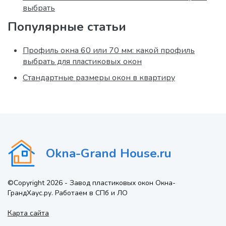
выбрать
Популярные статьи
Профиль окна 60 или 70 мм: какой профиль
выбрать для пластиковых окон
Стандартные размеры окон в квартиру
Okna-Grand House.ru
©Copyright 2026 - Завод пластиковых окон Окна-
ГрандХаус.ру. Работаем в СПб и ЛО
Карта сайта