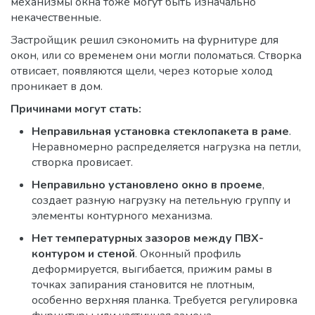
механизмы окна тоже могут быть изначально
некачественные.
Застройщик решил сэкономить на фурнитуре для
окон, или со временем они могли поломаться. Створка
отвисает, появляются щели, через которые холод
проникает в дом.
Причинами могут стать:
Неправильная установка стеклопакета в раме
.
Неравномерно распределяется нагрузка на петли,
створка провисает.
Неправильно установлено окно в проеме
,
создает разную нагрузку на петельную группу и
элементы контурного механизма.
Нет температурных зазоров между ПВХ-
контуром и стеной
. Оконный профиль
деформируется, выгибается, прижим рамы в
точках запирания становится не плотным,
особенно верхняя планка. Требуется регулировка