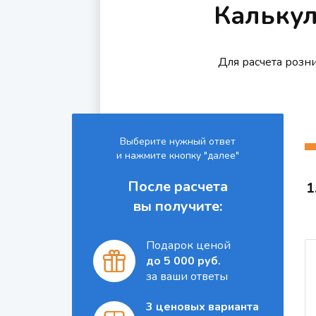
Кальку
Для расчета розн
Выберите нужный ответ
и нажмите кнопку "далее"
После расчета
1
вы получите:
Подарок ценой
до 5 000 руб.
за ваши ответы
3 ценовых варианта