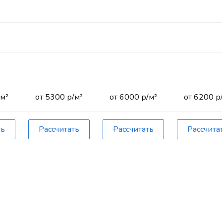
/м²
от 5300 р/м²
от 6000 р/м²
от 6200 р
ть
Рассчитать
Рассчитать
Рассчита