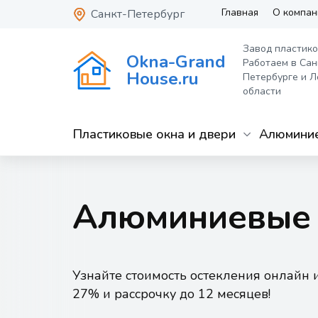
Главная
О компан
Санкт-Петербург
Завод пластико
Okna-Grand
Работаем в Сан
House.ru
Петербурге и Л
области
Пластиковые окна и двери
Алюминие
Алюминиевые 
Узнайте стоимость остекления онлайн 
27% и рассрочку до 12 месяцев!