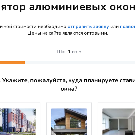
лятор алюминиевых окон
ичной стоимости необходимо
отправить заявку
или
позво
Цены на сайте являются оптовыми.
Шаг
1
из
5
. Укажите, пожалуйста, куда планируете став
окна?