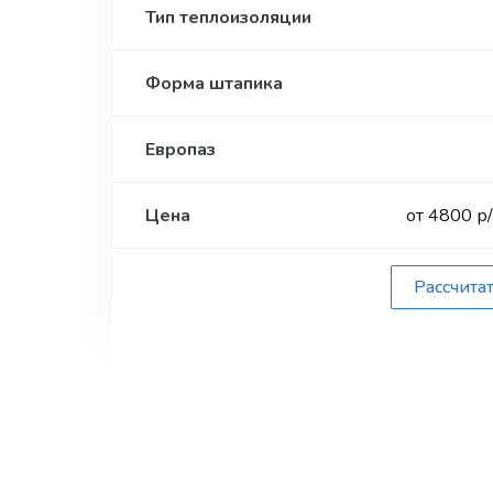
Тип теплоизоляции
Форма штапика
Европаз
Цена
от 4800 р
Рассчита