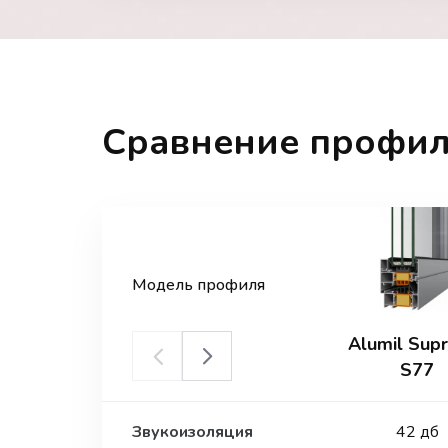
Сравнение профил
Модель профиля
Alumil Sup
S77
Звукоизоляция
42 дб