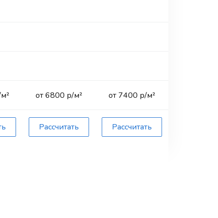
/м²
от 6800 р/м²
от 7400 р/м²
от 7800 р
ть
Рассчитать
Рассчитать
Рассчита