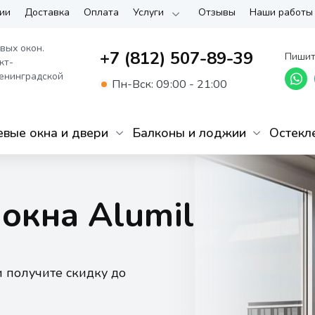
ии
Доставка
Оплата
Услуги
Отзывы
Наши работы
вых окон.
+7 (812) 507-89-39
Пишит
кт-
енинградской
Пн-Вск: 09:00 - 21:00
вые окна и двери
Балконы и лоджии
Остекл
окна Alumil
и получите скидку до