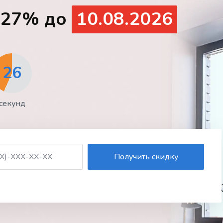
о 27% до
10.08.2026
24
секунды
Получить скидку