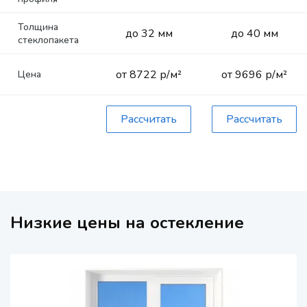
Толщина
до 32 мм
до 40 мм
стеклопакета
от 8722 р/м²
от 9696 р/м²
Цена
Рассчитать
Рассчитать
Низкие цены на остекление