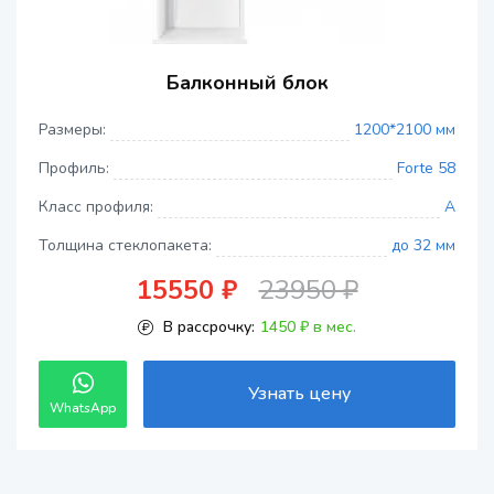
Балконный блок
Размеры:
1200*2100 мм
Профиль:
Forte 58
Класс профиля:
A
Толщина стеклопакета:
до 32 мм
15550 ₽
23950 ₽
В рассрочку:
1450 ₽ в мес.
Узнать цену
WhatsApp