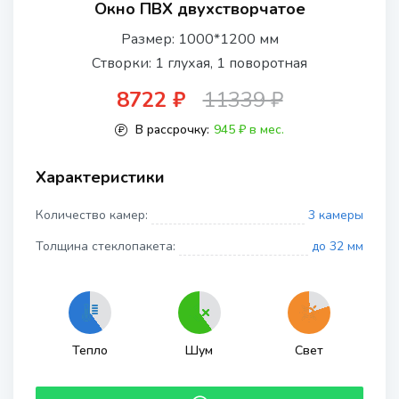
Окно ПВХ двухстворчатое
Размер: 1000*1200 мм
Створки: 1 глухая, 1 поворотная
8722 ₽
11339 ₽
В рассрочку:
945 ₽ в мес.
Характеристики
Количество камер:
3 камеры
Толщина стеклопакета:
до 32 мм
Тепло
Шум
Свет