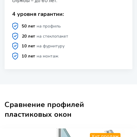
службы – до 60 лет.
4 уровня гарантии:
50 лет
на профиль
20 лет
на стеклопакет
10 лет
на фурнитуру
10 лет
на монтаж
Сравнение профилей
пластиковых окон
Хит продаж