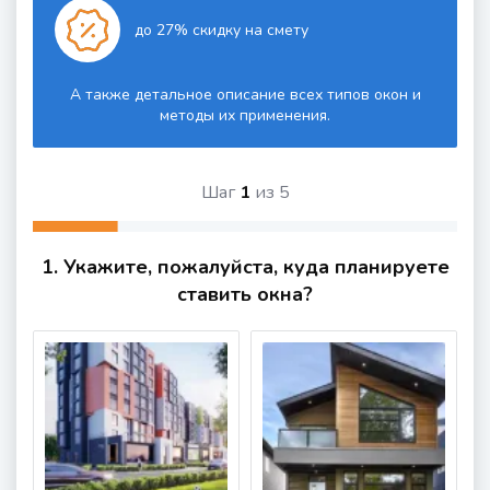
до 27% скидку на смету
А также детальное описание всех типов окон и
методы их применения.
Шаг
1
из
5
1. Укажите, пожалуйста, куда планируете
ставить окна?