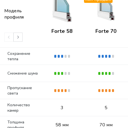
Модель
профиля
Forte 58
Forte 70
Сохранение
тепла
Снижение шума
Пропускание
света
Количество
3
5
камер
Толщина
58 мм
70 мм
профиля