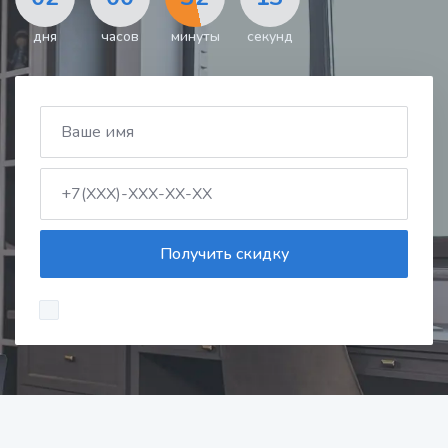
дня
часов
минуты
секунд
Получить скидку