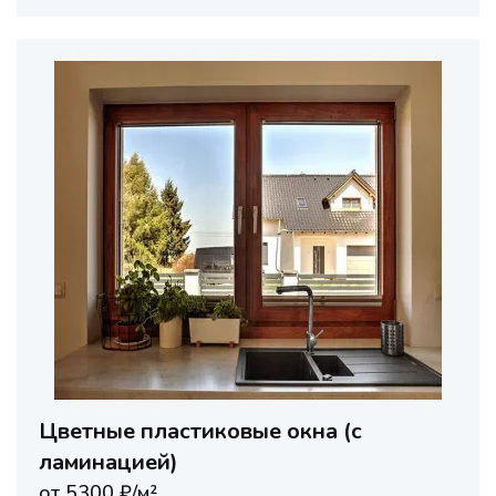
Цветные пластиковые окна (с
ламинацией)
от 5300 ₽/м²