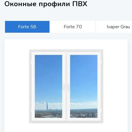
Оконные профили ПВХ
Forte 58
Forte 70
Ivaper Grau