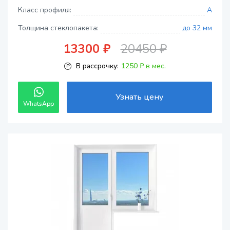
Класс профиля:
A
Толщина стеклопакета:
до 32 мм
13300 ₽
20450 ₽
В рассрочку:
1250 ₽ в мес.
Узнать цену
WhatsApp