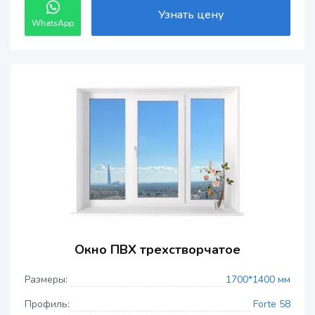
Узнать цену
WhatsApp
Окно ПВХ трехстворчатое
Размеры:
1700*1400 мм
Профиль:
Forte 58