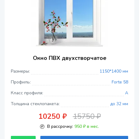
Окно ПВХ двухстворчатое
Размеры:
1150*1400 мм
Профиль:
Forte 58
Класс профиля:
A
Толщина стеклопакета:
до 32 мм
10250 ₽
15750 ₽
В рассрочку:
950 ₽ в мес.