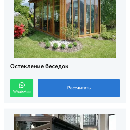
Остекление беседок
Рассчитать
WhatsApp