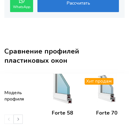
Рассчитать
WhatsApp
Сравнение профилей
пластиковых окон
Хит продаж
Модель
профиля
Forte 58
Forte 70