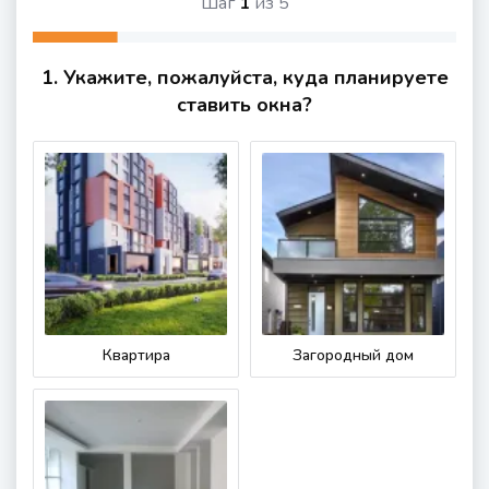
Шаг
1
из
5
1. Укажите, пожалуйста, куда планируете
ставить окна?
Квартира
Загородный дом