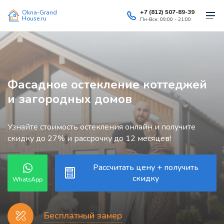
+7 (812) 507-89-39
Okna-Grand
House.ru
Пн-Вск: 09:00 - 21:00
Фасадное остекление коттеджей
и загородных домов
Узнайте стоимость остекления онлайн и получите
скидку до 27% и рассрочку до 12 месяцев!
Рассчитать цену + получить
скидку
WhatsApp
Бесплатный замер