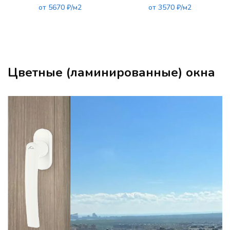
от 5670 ₽/м2
от 3570 ₽/м2
Цветные (ламинированные) окна