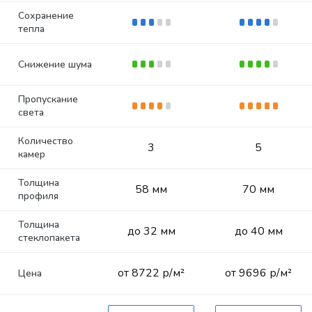
Сохранение
тепла
Снижение шума
Пропускание
света
Количество
3
5
камер
Толщина
58 мм
70 мм
профиля
Толщина
до 32 мм
до 40 мм
стеклопакета
от 8722 р/м²
от 9696 р/м²
Цена