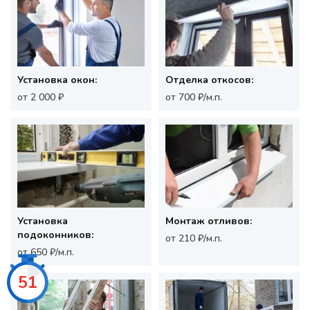
Установка окон:
Отделка откосов:
от 2 000 ₽
от 700 ₽/м.п.
Установка
Монтаж отливов:
подоконников:
от 210 ₽/м.п.
от 650 ₽/м.п.
49