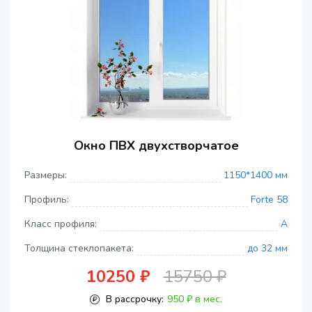
Окно ПВХ двухстворчатое
Размеры:
1150*1400 мм
Профиль:
Forte 58
Класс профиля:
A
Толщина стеклопакета:
до 32 мм
10250 ₽
15750 ₽
В рассрочку:
950 ₽ в мес.