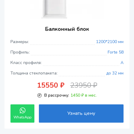
Балконный блок
Размеры:
1200*2100 мм
Профиль:
Forte 58
Класс профиля:
A
Толщина стеклопакета:
до 32 мм
15550 ₽
23950 ₽
В рассрочку:
1450 ₽ в мес.
Узнать цену
WhatsApp