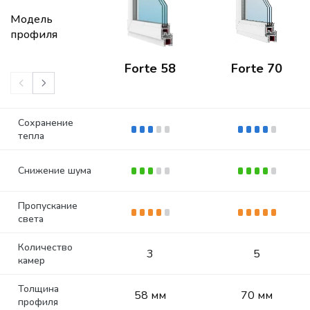
Модель
профиля
Forte 58
Forte 70
Сохранение
тепла
Снижение шума
Пропускание
света
Количество
3
5
камер
Толщина
58 мм
70 мм
профиля