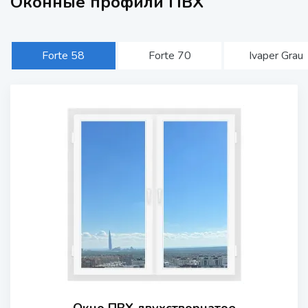
Оконные профили ПВХ
Forte 58
Forte 70
Ivaper Grau