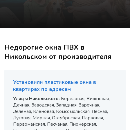
Недорогие окна ПВХ в
Никольском от производителя
Установили пластиковые окна в
квартирах по адресам
Улицы Никольского:
Березовая, Вишневая,
Дачная, Заводская, Западная, Заречная,
Зеленая, Кленовая, Комсомольская, Лесная,
Луговая, Мирная, Октябрьская, Парковая,
Первомайская, Песчаная, Пионерская,