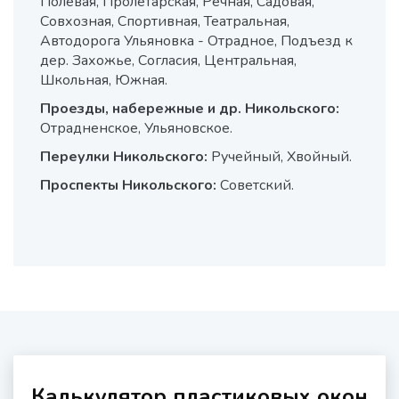
Полевая, Пролетарская, Речная, Садовая,
Совхозная, Спортивная, Театральная,
Автодорога Ульяновка - Отрадное, Подъезд к
дер. Захожье, Согласия, Центральная,
Школьная, Южная.
Проезды, набережные и др. Никольского:
Отрадненское, Ульяновское.
Переулки Никольского:
Ручейный, Хвойный.
Проспекты Никольского:
Советский.
Калькулятор пластиковых окон