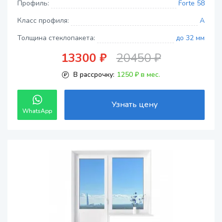
Профиль:
Forte 58
Класс профиля:
A
Толщина стеклопакета:
до 32 мм
13300 ₽
20450 ₽
В рассрочку:
1250 ₽ в мес.
Узнать цену
WhatsApp