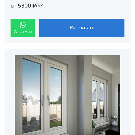
от 5300 ₽/м²
Рассчитать
WhatsApp