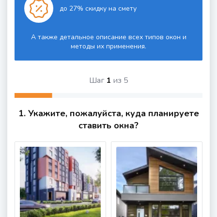
до 27% скидку на смету
А также детальное описание всех типов окон и
методы их применения.
Шаг
1
из
5
1. Укажите, пожалуйста, куда планируете
ставить окна?