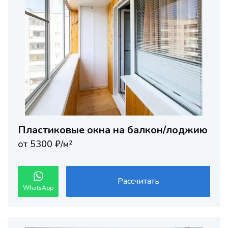
Пластиковые окна на балкон/лоджию
от 5300 ₽/м²
Рассчитать
WhatsApp