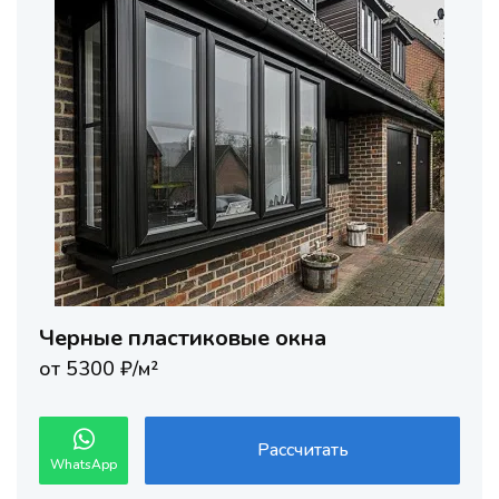
Черные пластиковые окна
от 5300 ₽/м²
Рассчитать
WhatsApp