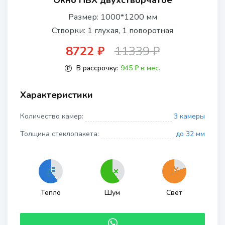
Окно ПВХ двухстворчатое
Размер: 1000*1200 мм
Створки: 1 глухая, 1 поворотная
8722 ₽
11339 ₽
В рассрочку:
945 ₽ в мес.
Характеристики
Количество камер:
3 камеры
Толщина стеклопакета:
до 32 мм
Тепло
Шум
Свет