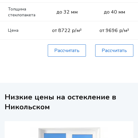
Толщина
до 32 мм
до 40 мм
стеклопакета
от 8722 р/м²
от 9696 р/м²
Цена
Рассчитать
Рассчитать
Низкие цены на остекление в
Никольском