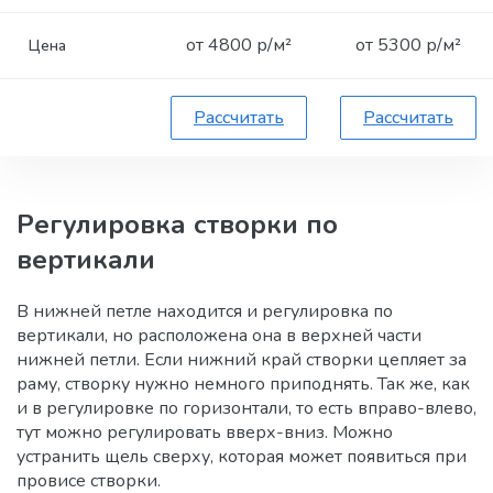
от 4800 р/м²
от 5300 р/м²
Цена
Рассчитать
Рассчитать
Регулировка створки по
вертикали
В нижней петле находится и регулировка по
вертикали, но расположена она в верхней части
нижней петли. Если нижний край створки цепляет за
раму, створку нужно немного приподнять. Так же, как
и в регулировке по горизонтали, то есть вправо-влево,
тут можно регулировать вверх-вниз. Можно
устранить щель сверху, которая может появиться при
провисе створки.