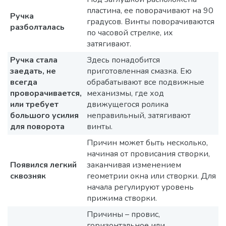
пластина, ее поворачивают на 90
Ручка
градусов. Винты поворачиваются
разболталась
по часовой стрелке, их
затягивают.
Ручка стала
Здесь понадобится
заедать, не
приготовленная смазка. Ею
всегда
обрабатывают все подвижные
проворачивается,
механизмы, где ход
или требует
движущегося ролика
большого усилия
неправильный, затягивают
для поворота
винты.
Причин может быть несколько,
начиная от провисания створки,
Появился легкий
заканчивая изменением
сквозняк
геометрии окна или створки. Для
начала регулируют уровень
прижима створки.
Причины – провис,
горизонтальное или