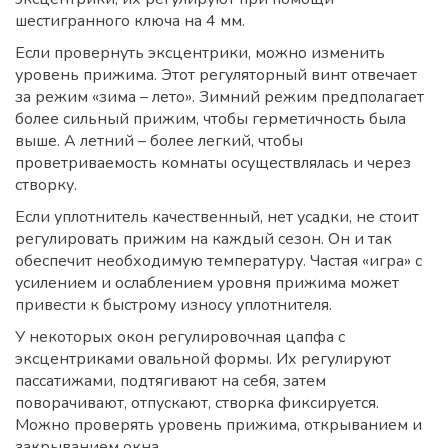
шестигранного ключа на 4 мм.
Если провернуть эксцентрики, можно изменить
уровень прижима. Этот регуляторный винт отвечает
за режим «зима – лето». Зимний режим предполагает
более сильный прижим, чтобы герметичность была
выше. А летний – более легкий, чтобы
проветриваемость комнаты осуществлялась и через
створку.
Если уплотнитель качественный, нет усадки, не стоит
регулировать прижим на каждый сезон. Он и так
обеспечит необходимую температуру. Частая «игра» с
усилением и ослаблением уровня прижима может
привести к быстрому износу уплотнителя.
У некоторых окон регулировочная цапфа с
эксцентриками овальной формы. Их регулируют
пассатижами, подтягивают на себя, затем
поворачивают, отпускают, створка фиксируется.
Можно проверять уровень прижима, открыванием и
закрыванием окна.