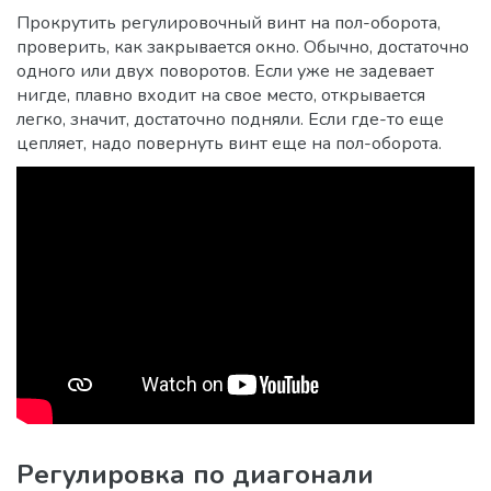
Прокрутить регулировочный винт на пол-оборота,
проверить, как закрывается окно. Обычно, достаточно
одного или двух поворотов. Если уже не задевает
нигде, плавно входит на свое место, открывается
легко, значит, достаточно подняли. Если где-то еще
цепляет, надо повернуть винт еще на пол-оборота.
Регулировка по диагонали