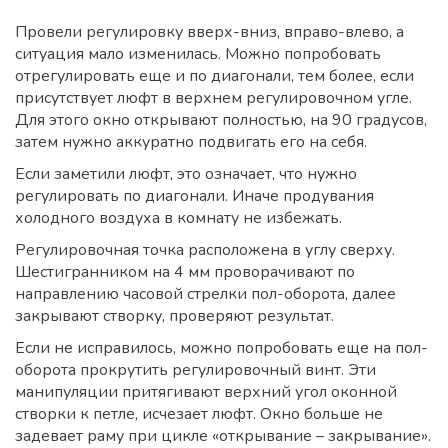
Провели регулировку вверх-вниз, вправо-влево, а
ситуация мало изменилась. Можно попробовать
отрегулировать еще и по диагонали, тем более, если
присутствует люфт в верхнем регулировочном угле.
Для этого окно открывают полностью, на 90 градусов,
затем нужно аккуратно подвигать его на себя.
Если заметили люфт, это означает, что нужно
регулировать по диагонали. Иначе продувания
холодного воздуха в комнату не избежать.
Регулировочная точка расположена в углу сверху.
Шестигранником на 4 мм проворачивают по
направлению часовой стрелки пол-оборота, далее
закрывают створку, проверяют результат.
Если не исправилось, можно попробовать еще на пол-
оборота прокрутить регулировочный винт. Эти
манипуляции притягивают верхний угол оконной
створки к петле, исчезает люфт. Окно больше не
задевает раму при цикле «открывание – закрывание».