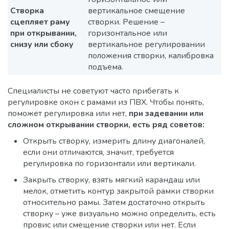
Створка
вертикальное смещение
сцепляет раму
створки. Решение –
при открывании,
горизонтальное или
снизу или сбоку
вертикальное регулировании
положения створки, калибровка
подъема.
Специалисты не советуют часто прибегать к
регулировке окон с рамами из ПВХ. Чтобы понять,
поможет регулировка или нет,
при задевании или
сложном открывании створки, есть ряд советов:
Открыть створку, измерить длину диагоналей,
если они отличаются, значит, требуется
регулировка по горизонтали или вертикали.
Закрыть створку, взять мягкий карандаш или
мелок, отметить контур закрытой рамки створки
относительно рамы. Затем достаточно открыть
створку – уже визуально можно определить, есть
провис или смещение створки или нет. Если