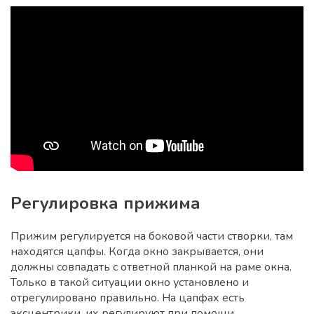
Регулировка прижима
Прижим регулируется на боковой части створки, там
находятся цапфы. Когда окно закрывается, они
должны совпадать с ответной планкой на раме окна.
Только в такой ситуации окно установлено и
отрегулировано правильно. На цапфах есть
эксцентрики, их регулируют при помощи