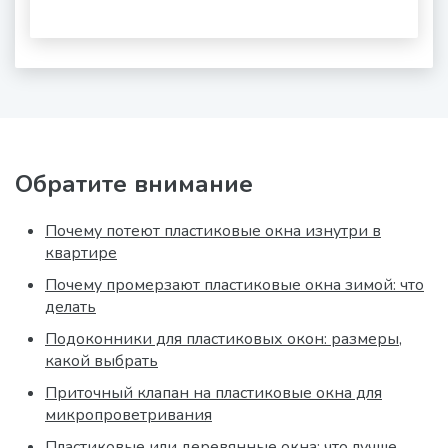
и
шумности
за
окном
Обратите внимание
Почему потеют пластиковые окна изнутри в
квартире
Почему промерзают пластиковые окна зимой: что
делать
Подоконники для пластиковых окон: размеры,
какой выбрать
Приточный клапан на пластиковые окна для
микропроветривания
Пластиковые или деревянные окна: что лучше