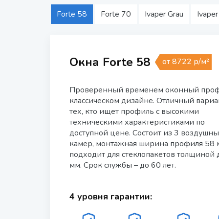
Forte 58
Forte 70
Ivaper Grau
Ivaper
Окна Forte 58
от 8722 р/м²
Проверенный временем оконный проф
классическом дизайне. Отличный вариа
тех, кто ищет профиль с высокими
техническими характеристиками по
доступной цене. Состоит из 3 воздушн
камер, монтажная ширина профиля 58 
подходит для стеклопакетов толщиной 
мм. Срок службы – до 60 лет.
4 уровня гарантии: