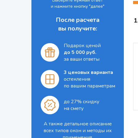
Выберите нужный ответ
и нажмите кнопку "далее"
После расчета
1
вы получите:
Подарок ценой
до 5 000 руб.
за ваши ответы
3 ценовых варианта
остекления
по вашим параметрам
до 27% скидку
на смету
А также детальное описание
всех типов окон и методы их
применения.