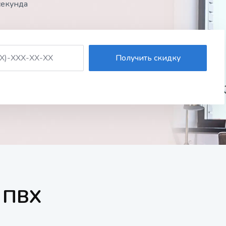
секунд
Получить скидку
 ПВХ