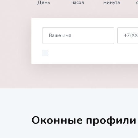
День
часов
минута
Оконные профили