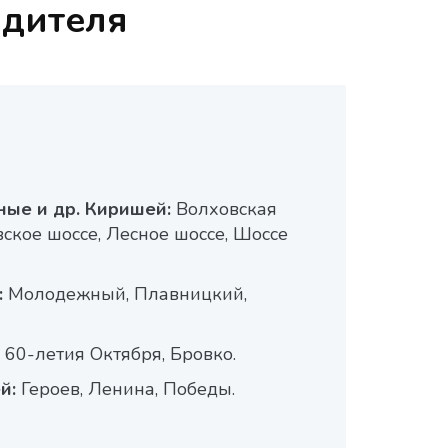
одителя
ные и др. Киришей:
Волховская
ское шоссе, Лесное шоссе, Шоссе
:
Молодежный, Плавницкий,
60-летия Октября, Бровко.
й:
Героев, Ленина, Победы.