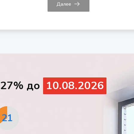
Далее
о 27% до
10.08.2026
20