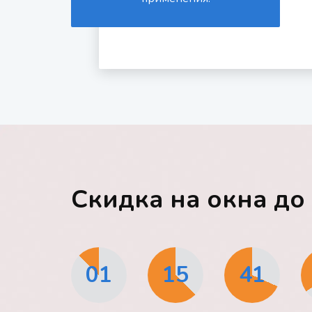
Скидка на окна д
01
15
41