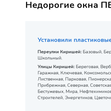
Недорогие окна П
Установили пластиковые
Переулки Киришей:
Базовый, Бе
Школьный.
Улицы Киришей:
Береговая, Верб
Гаражная, Ключевая, Комсомольс
Лиственная, Парковая, Пионерска
Прибрежная, Северная, Советска
Бестужевых, Мира, Нефтехимиков
Строителей, Энергетиков, Цветоч