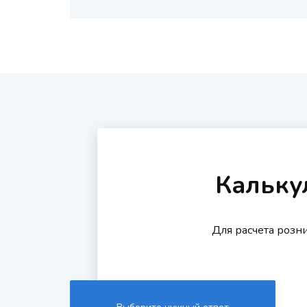
Кальку
Для расчета розн