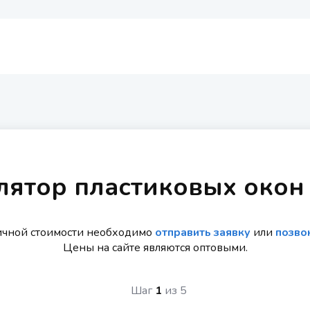
лятор пластиковых окон
ичной стоимости необходимо
отправить заявку
или
позво
Цены на сайте являются оптовыми.
Шаг
1
из
5