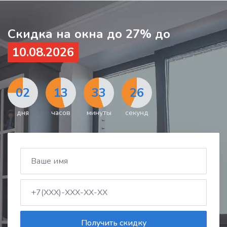
Скидка на окна до 27% до
10.08.2026
02
13
33
24
дня
часов
минуты
секунды
Получить скидку