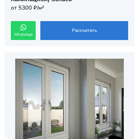
от 5300 ₽/м²
Рассчитать
WhatsApp