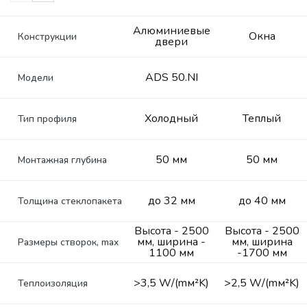
Алюминиевые
Окна
Конструкции
двери
ADS 50.NI
Модели
Холодный
Теплый
Тип профиля
50 мм
50 мм
Монтажная глубина
до 32 мм
до 40 мм
Толщина стеклопакета
Высота - 2500
Высота - 2500
мм, ширина -
мм, ширина
Размеры створок, max
1100 мм
-1700 мм
>3,5 W/(mм²K)
>2,5 W/(mм²K)
Теплоизоляция