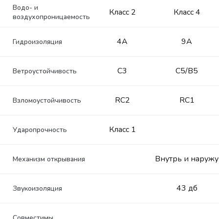
Водо- и
Класс 2
Класс 4
воздухопроницаемость
4А
9А
Гидроизоляция
С3
C5/B5
Ветроустойчивость
RC2
RC1
Взломоустойчивость
Класс 1
Ударопрочность
Внутрь и наружу
Механизм открывания
43 дб
Звукоизоляция
Совместимы