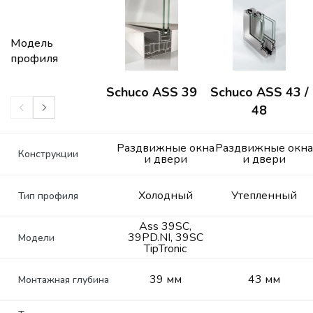
Модель
профиля
Schuco ASS 39
Schuco ASS 43 /
48
Раздвижные окна
Раздвижные окна
Конструкции
и двери
и двери
Холодный
Утепленный
Тип профиля
Ass 39SC,
39PD.NI, 39SC
Модели
TipTronic
39 мм
43 мм
Монтажная глубина