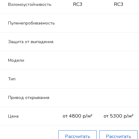
RC3
RC3
Взломоустойчивость
Пуленепробиваемость
Защита от выпадения
Модели
Тип
Привод открывания
от 4800 р/м²
от 5300 р/м²
Цена
Рассчитать
Рассчитать