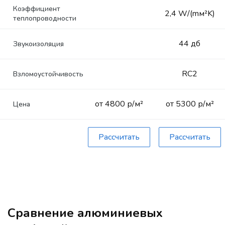
Коэффициент
2,4 W/(mм²K)
теплопроводности
44 дб
Звукоизоляция
RC2
Взломоустойчивость
от 4800 р/м²
от 5300 р/м²
Цена
Рассчитать
Рассчитать
Сравнение алюминиевых