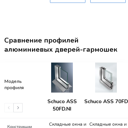
Сравнение профилей
алюминиевых дверей-гармошек
Модель
профиля
Schuco ASS
Schuco ASS 70FD
50FD.NI
Складные окна и
Складные окна и
Конструкции