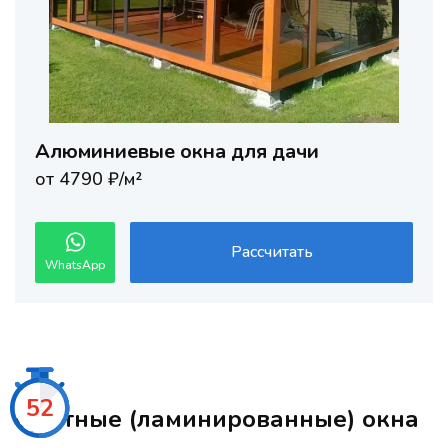
Алюминиевые окна для дачи
от 4790 ₽/м²
Рассчитать
WhatsApp
50
Цветные (ламинированные) окна