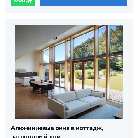
WhatsApp
Алюминиевые окна в коттедж,
загородный дом