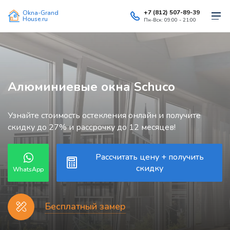
+7 (812) 507-89-39
Okna-Grand
House.ru
Пн-Вск: 09:00 - 21:00
Алюминиевые окна Schuco
Узнайте стоимость остекления онлайн и получите
скидку до 27% и рассрочку до 12 месяцев!
Рассчитать цену + получить
скидку
WhatsApp
Бесплатный замер