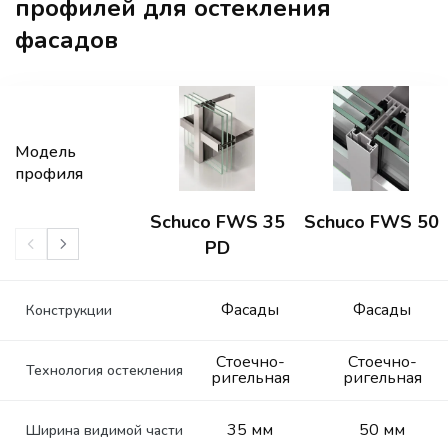
профилей для остекления
фасадов
Модель
профиля
Schuco FWS 35
Schuco FWS 50
PD
Фасады
Фасады
Конструкции
Стоечно-
Стоечно-
Технология остекления
ригельная
ригельная
35 мм
50 мм
Ширина видимой части