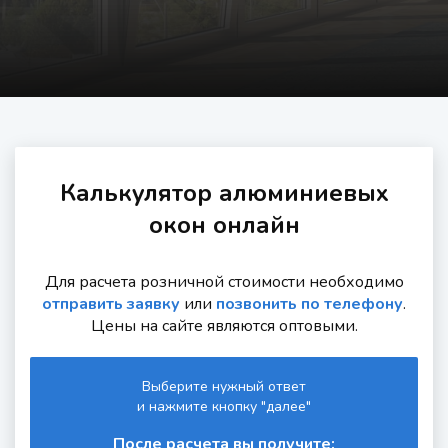
Калькулятор алюминиевых
окон онлайн
Для расчета розничной стоимости необходимо
отправить заявку
или
позвонить по телефону
.
Цены на сайте являются оптовыми.
Выберите нужный ответ
и нажмите кнопку "далее"
После расчета вы получите: