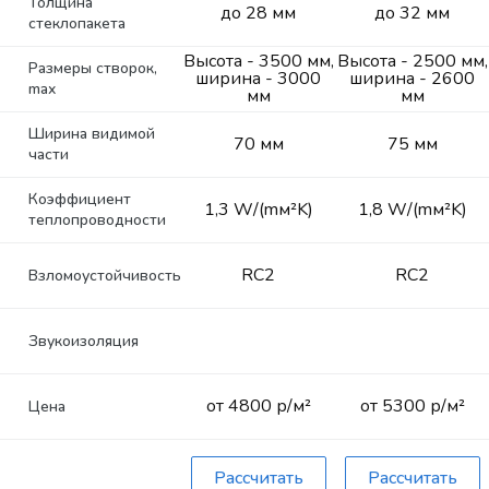
Толщина
до 28 мм
до 32 мм
стеклопакета
Высота - 3500 мм,
Высота - 2500 мм,
Размеры створок,
ширина - 3000
ширина - 2600
max
мм
мм
Ширина видимой
70 мм
75 мм
части
Коэффициент
1,3 W/(mм²K)
1,8 W/(mм²K)
теплопроводности
RC2
RC2
Взломоустойчивость
Звукоизоляция
от 4800 р/м²
от 5300 р/м²
Цена
Рассчитать
Рассчитать