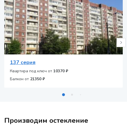
137 серия
Квартира под ключ от
10370 ₽
Балкон от
21350 ₽
Производим остекление