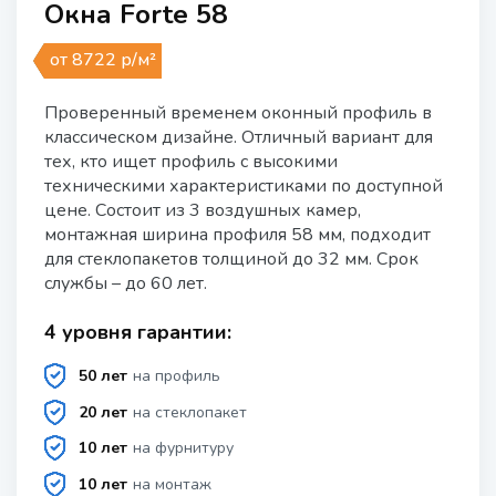
Окна Forte 58
от 8722 р/м²
Проверенный временем оконный профиль в
классическом дизайне. Отличный вариант для
тех, кто ищет профиль с высокими
техническими характеристиками по доступной
цене. Состоит из 3 воздушных камер,
монтажная ширина профиля 58 мм, подходит
для стеклопакетов толщиной до 32 мм. Срок
службы – до 60 лет.
4 уровня гарантии:
50 лет
на профиль
20 лет
на стеклопакет
10 лет
на фурнитуру
10 лет
на монтаж