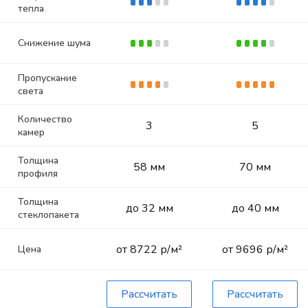
тепла
Снижение шума
Пропускание
света
Количество
3
5
камер
Толщина
58 мм
70 мм
профиля
Толщина
до 32 мм
до 40 мм
стеклопакета
от 8722 р/м²
от 9696 р/м²
Цена
Рассчитать
Рассчитать