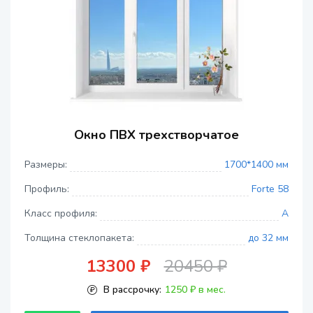
Окно ПВХ трехстворчатое
Размеры:
1700*1400 мм
Профиль:
Forte 58
Класс профиля:
A
Толщина стеклопакета:
до 32 мм
13300 ₽
20450 ₽
В рассрочку:
1250 ₽ в мес.