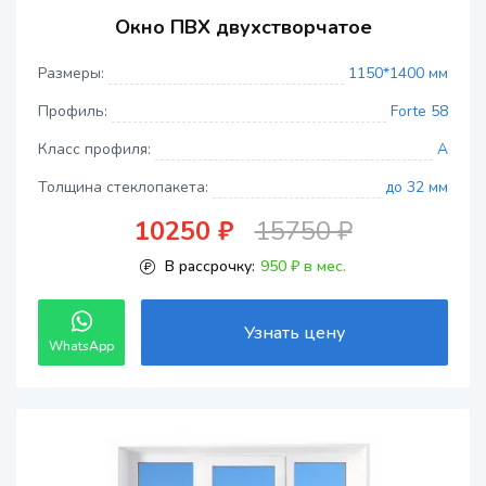
Окно ПВХ двухстворчатое
Размеры:
1150*1400 мм
Профиль:
Forte 58
Класс профиля:
A
Толщина стеклопакета:
до 32 мм
10250 ₽
15750 ₽
В рассрочку:
950 ₽ в мес.
Узнать цену
WhatsApp