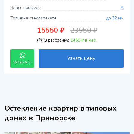
Класс профиля:
A
Толщина стеклопакета:
до 32 мм
15550 ₽
23950 ₽
В рассрочку:
1450 ₽ в мес.
Узнать цену
WhatsApp
Остекление квартир в типовых
домах в Приморске