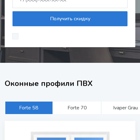
Получить скидку
Оконные профили ПВХ
Forte 58
Forte 70
Ivaper Grau