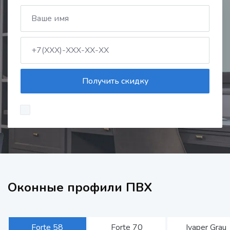
Получить скидку
Оконные профили ПВХ
Forte 58
Forte 70
Ivaper Grau