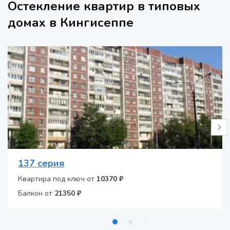
Остекление квартир в типовых
домах в Кингисеппе
137 серия
Квартира под ключ от
10370 ₽
Балкон от
21350 ₽