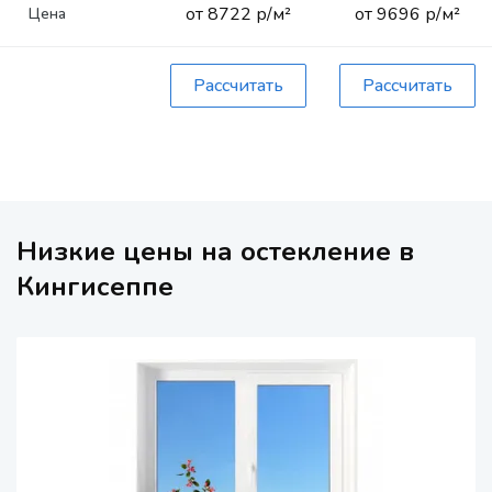
от 8722 р/м²
от 9696 р/м²
Цена
Рассчитать
Рассчитать
Низкие цены на остекление в
Кингисеппе