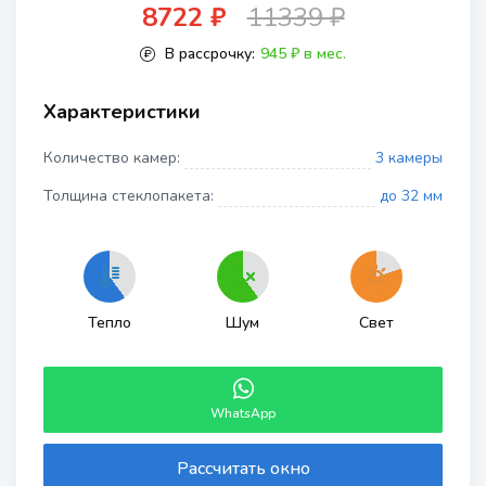
8722 ₽
11339 ₽
В рассрочку:
945 ₽ в мес.
Характеристики
Количество камер:
3 камеры
Толщина стеклопакета:
до 32 мм
Тепло
Шум
Свет
WhatsApp
Рассчитать окно