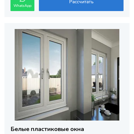
Рассчитать
WhatsApp
Белые пластиковые окна