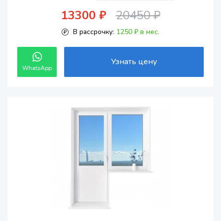
13300 ₽
20450 ₽
В рассрочку:
1250 ₽ в мес.
Узнать цену
WhatsApp