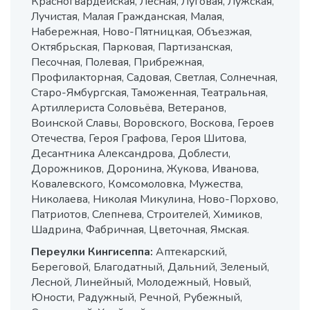
Красногвардейская, Лесная, Луговая, Лужская,
Лучистая, Малая Гражданская, Малая,
Набережная, Ново-Пятницкая, Объезжая,
Октябрьская, Парковая, Партизанская,
Песочная, Полевая, Прибрежная,
Профилакторная, Садовая, Светлая, Солнечная,
Старо-Ямбургская, Таможенная, Театральная,
Артиллериста Соловьёва, Ветеранов,
Воинской Славы, Воровского, Воскова, Героев
Отечества, Героя Графова, Героя Шитова,
Десантника Александрова, Доблести,
Дорожников, Доронина, Жукова, Иванова,
Ковалевского, Комсомоловка, Мужества,
Николаева, Николая Микулина, Ново-Порхово,
Патриотов, Слепнева, Строителей, Химиков,
Шадрина, Фабричная, Цветочная, Ямская.
Переулки Кингисеппа:
Аптекарский,
Береговой, Благодатный, Дальний, Зеленый,
Лесной, Линейный, Молодежный, Новый,
Юности, Радужный, Речной, Рубежный,