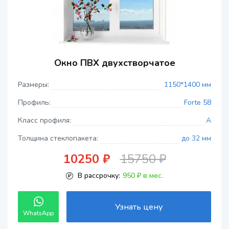
Окно ПВХ двухстворчатое
Размеры:
1150*1400 мм
Профиль:
Forte 58
Класс профиля:
A
Толщина стеклопакета:
до 32 мм
10250 ₽
15750 ₽
В рассрочку:
950 ₽ в мес.
Узнать цену
WhatsApp