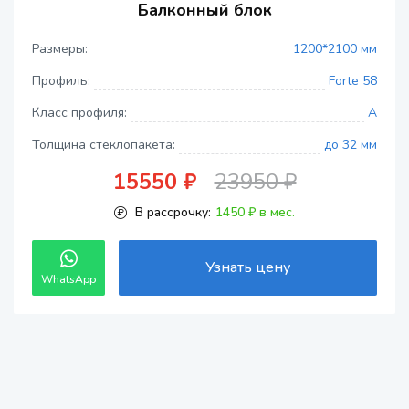
Балконный блок
Размеры:
1200*2100 мм
Профиль:
Forte 58
Класс профиля:
A
Толщина стеклопакета:
до 32 мм
15550 ₽
23950 ₽
В рассрочку:
1450 ₽ в мес.
Узнать цену
WhatsApp