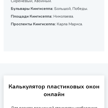
Сиреневый, Хвойный.
Бульвары Кингисеппа:
Большой, Победы.
Площади Кингисеппа:
Николаева.
Проспекты Кингисеппа:
Карла Маркса.
Калькулятор пластиковых окон
онлайн
Для расчета розничной стоимости необходимо