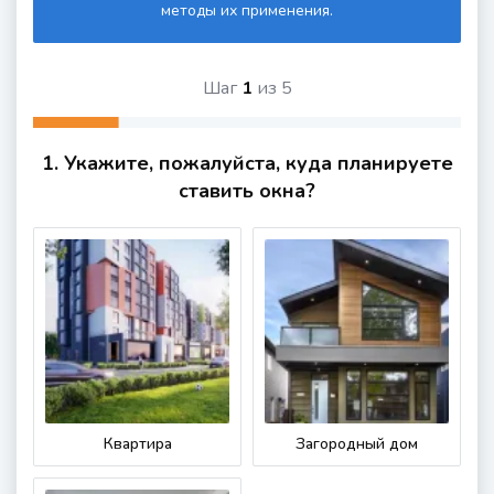
методы их применения.
Шаг
1
из
5
1. Укажите, пожалуйста, куда планируете
ставить окна?
Квартира
Загородный дом