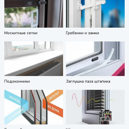
Москитные сетки
Гребенки и замки
Подоконники
Заглушка паза штапика