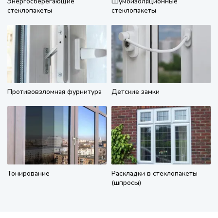
Энергосберегающие
Шумоизоляционные
стеклопакеты
стеклопакеты
Противовзломная фурнитура
Детские замки
Тонирование
Раскладки в стеклопакеты
(шпросы)