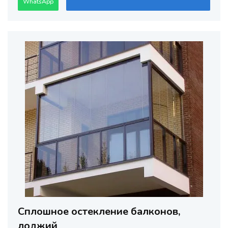
WhatsApp
Сплошное остекление балконов,
лоджий