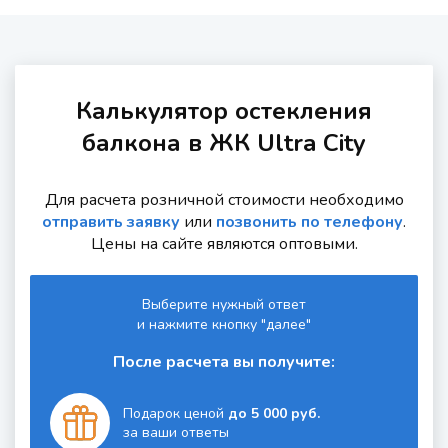
Калькулятор остекления
балкона в ЖК Ultra City
Для расчета розничной стоимости необходимо
отправить заявку
или
позвонить по телефону
.
Цены на сайте являются оптовыми.
Выберите нужный ответ
и нажмите кнопку "далее"
После расчета вы получите:
Подарок ценой
до 5 000 руб.
за ваши ответы