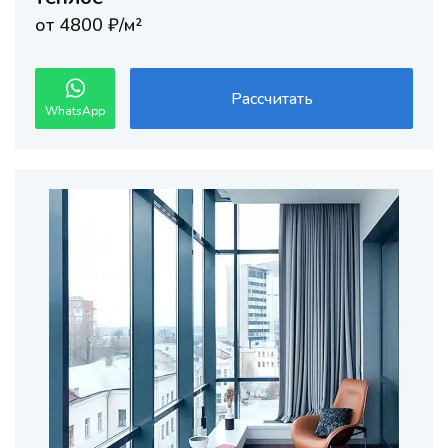
от 4800 ₽/м²
Рассчитать
WhatsApp