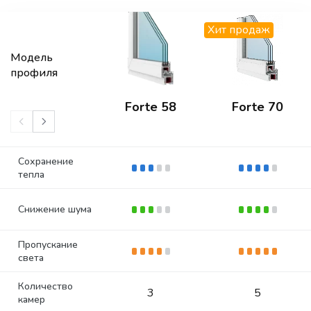
Хит продаж
Модель
профиля
Forte 58
Forte 70
Сохранение
тепла
Снижение шума
Пропускание
света
Количество
3
5
камер