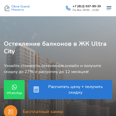
+7 (812) 507-89-39
Okna-Grand
House.ru
Пн-Вск: 09:00 - 21:00
Остекление балконов в ЖК Ultra
City
Узнайте стоимость остекления онлайн и получите
скидку до 27% и рассрочку до 12 месяцев!
Рассчитать цену + получить
скидку
WhatsApp
Бесплатный замер