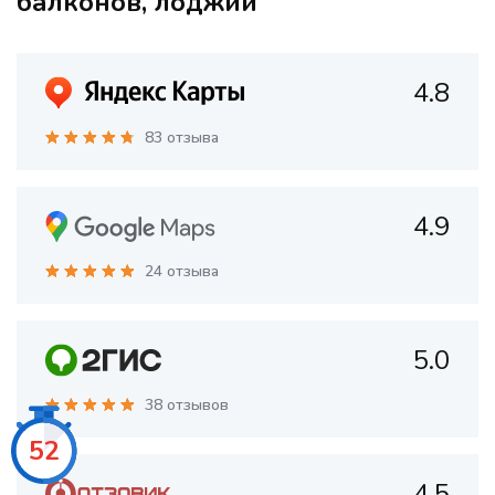
балконов, лоджий
4.8
83 отзыва
4.9
24 отзыва
5.0
38 отзывов
50
4.5