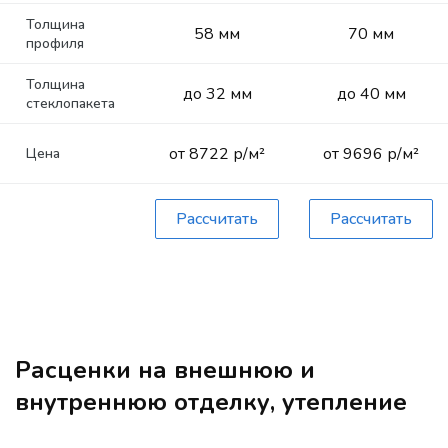
Толщина
58 мм
70 мм
профиля
Толщина
до 32 мм
до 40 мм
стеклопакета
от 8722 р/м²
от 9696 р/м²
Цена
Рассчитать
Рассчитать
Расценки на внешнюю и
внутреннюю отделку, утепление