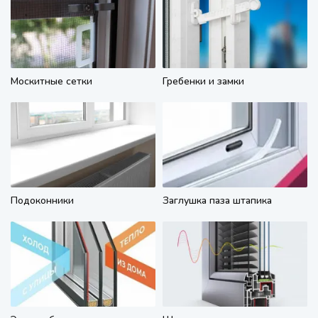
Москитные сетки
Гребенки и замки
Подоконники
Заглушка паза штапика