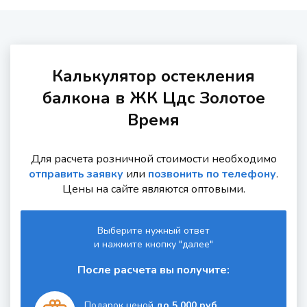
Калькулятор остекления
балкона в ЖК Цдс Золотое
Время
Для расчета розничной стоимости необходимо
отправить заявку
или
позвонить по телефону
.
Цены на сайте являются оптовыми.
Выберите нужный ответ
и нажмите кнопку "далее"
После расчета вы получите:
Подарок ценой
до 5 000 руб.