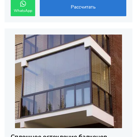
Рассчитать
WhatsApp
Сплошное остекление балконов,