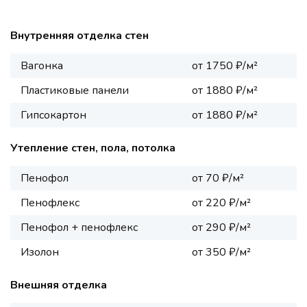
Внутренняя отделка стен
Вагонка
от 1750 ₽/м²
Пластиковые панели
от 1880 ₽/м²
Гипсокартон
от 1880 ₽/м²
Утепление стен, пола, потолка
Пенофол
от 70 ₽/м²
Пенофлекс
от 220 ₽/м²
Пенофол + пенофлекс
от 290 ₽/м²
Изолон
от 350 ₽/м²
Внешняя отделка