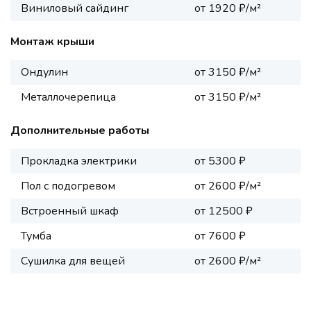
Виниловый сайдинг
от 1920 ₽/м²
Монтаж крыши
Ондулин
от 3150 ₽/м²
Металлочерепица
от 3150 ₽/м²
Дополнительные работы
Прокладка электрики
от 5300 ₽
Пол с подогревом
от 2600 ₽/м²
Встроенный шкаф
от 12500 ₽
Тумба
от 7600 ₽
Сушилка для вещей
от 2600 ₽/м²