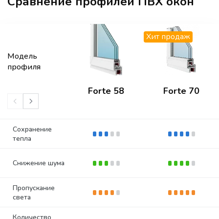
Сравнение профилей ПВХ окон
Хит продаж
Модель
профиля
Forte 58
Forte 70
Сохранение
тепла
Снижение шума
Пропускание
света
Количество