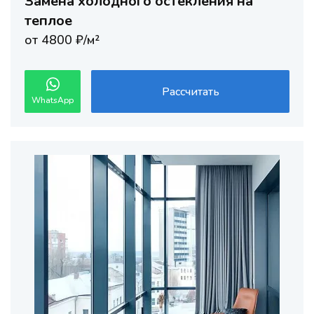
Замена холодного остекления на
теплое
от 4800 ₽/м²
Рассчитать
WhatsApp