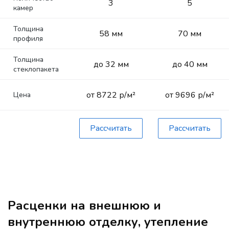
3
5
камер
Толщина
58 мм
70 мм
профиля
Толщина
до 32 мм
до 40 мм
стеклопакета
от 8722 р/м²
от 9696 р/м²
Цена
Рассчитать
Рассчитать
Расценки на внешнюю и
внутреннюю отделку, утепление