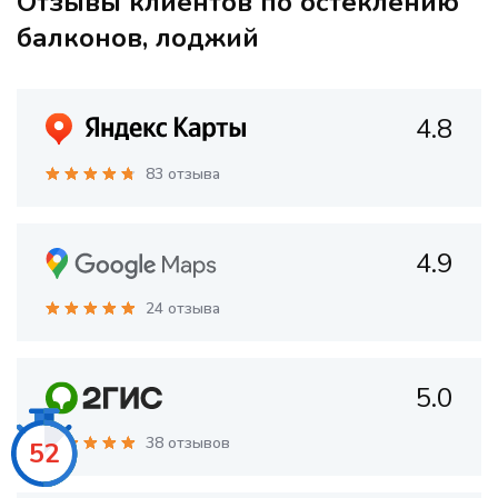
Отзывы клиентов по остеклению
балконов, лоджий
4.8
83 отзыва
4.9
24 отзыва
5.0
38 отзывов
50