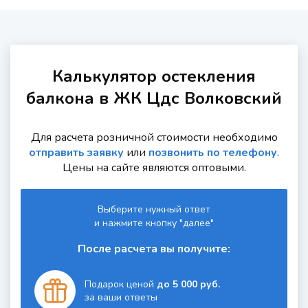
Калькулятор остекления
балкона в ЖК Цдс Волковский
Для расчета розничной стоимости необходимо
отправить заявку
или
позвонить по телефону
.
Цены на сайте являются оптовыми.
Выберите нужный ответ
и нажмите кнопку "далее"
После расчета вы получите:
Подарок ценой
до 5 000 руб.
за ваши ответы