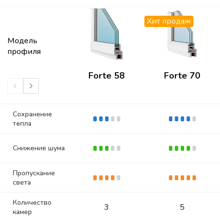
Хит продаж
Модель
профиля
Forte 58
Forte 70
Сохранение
тепла
Снижение шума
Пропускание
света
Количество
3
5
камер