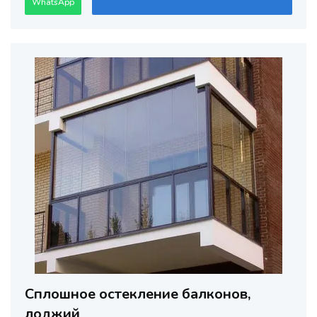
WhatsApp
Сплошное остекление балконов,
лоджий