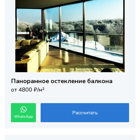
Панорамное остекление балкона
от 4800 ₽/м²
Рассчитать
WhatsApp