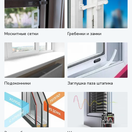
Москитные сетки
Гребенки и замки
Подоконники
Заглушка паза штапика