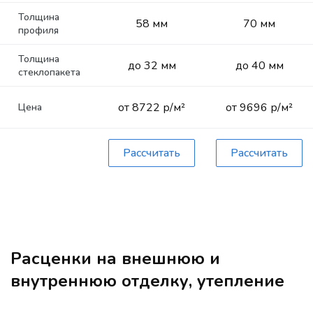
Толщина
58 мм
70 мм
профиля
Толщина
до 32 мм
до 40 мм
стеклопакета
от 8722 р/м²
от 9696 р/м²
Цена
Рассчитать
Рассчитать
Расценки на внешнюю и
внутреннюю отделку, утепление