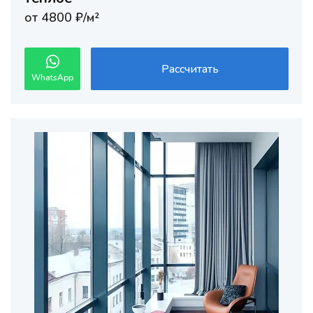
от 4800 ₽/м²
Рассчитать
WhatsApp