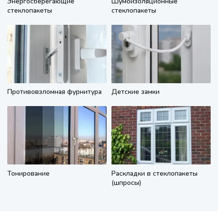
Энергосберегающие
Шумоизоляционные
стеклопакеты
стеклопакеты
Противовзломная фурнитура
Детские замки
Тонирование
Раскладки в стеклопакеты
(шпросы)