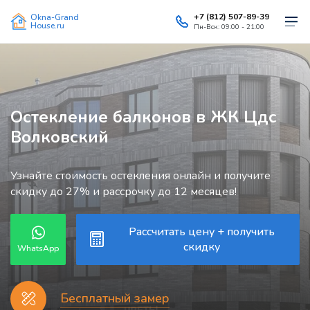
+7 (812) 507-89-39
Okna-Grand
House.ru
Пн-Вск: 09:00 - 21:00
Остекление балконов в ЖК Цдс
Волковский
Узнайте стоимость остекления онлайн и получите
скидку до 27% и рассрочку до 12 месяцев!
Рассчитать цену + получить
скидку
WhatsApp
Бесплатный замер