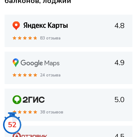
балконов, лоджий
4.8
83 отзыва
4.9
24 отзыва
5.0
38 отзывов
50
4.5