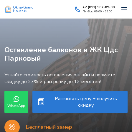
+7 (812) 507-89-39
Okna-Grand
House.ru
Пн-Вск: 09:00 - 21:00
Остекление балконов в ЖК Цдс
Парковый
Узнайте стоимость остекления онлайн и получите
скидку до 27% и рассрочку до 12 месяцев!
Рассчитать цену + получить
скидку
WhatsApp
Бесплатный замер