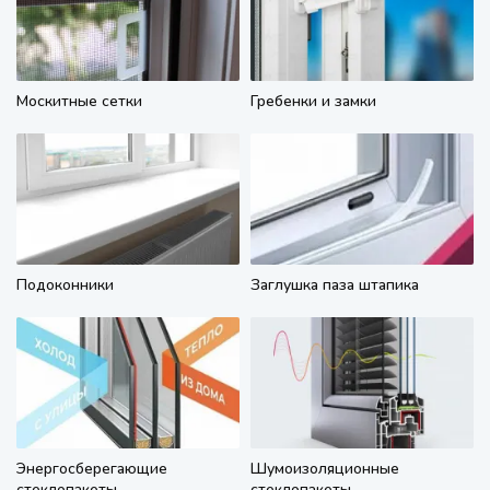
Москитные сетки
Гребенки и замки
Подоконники
Заглушка паза штапика
Энергосберегающие
Шумоизоляционные
стеклопакеты
стеклопакеты