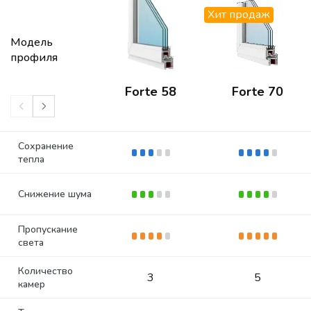
Хит продаж
Модель
профиля
Forte 58
Forte 70
Сохранение
тепла
Снижение шума
Пропускание
света
Количество
3
5
камер