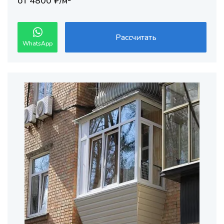
от 4800 ₽/м²
Рассчитать
WhatsApp