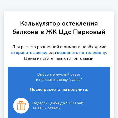
Калькулятор остекления
балкона в ЖК Цдс Парковый
Для расчета розничной стоимости необходимо
отправить заявку
или
позвонить по телефону
.
Цены на сайте являются оптовыми.
Выберите нужный ответ
и нажмите кнопку "далее"
После расчета вы получите:
Подарок ценой
до 5 000 руб.
за ваши ответы