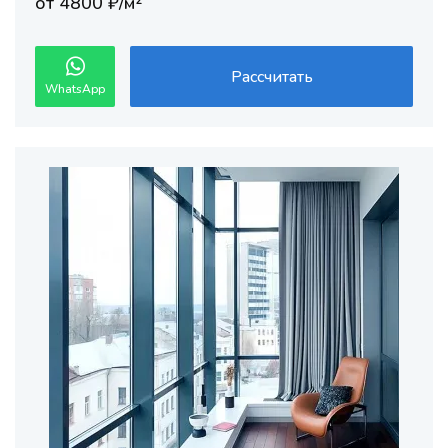
от 4800 ₽/м²
Рассчитать
WhatsApp