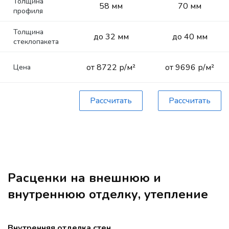
Толщина
58 мм
70 мм
профиля
Толщина
до 32 мм
до 40 мм
стеклопакета
от 8722 р/м²
от 9696 р/м²
Цена
Рассчитать
Рассчитать
Расценки на внешнюю и
внутреннюю отделку, утепление
Внутренняя отделка стен