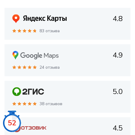
4.8
83 отзыва
4.9
24 отзыва
5.0
38 отзывов
51
4.5