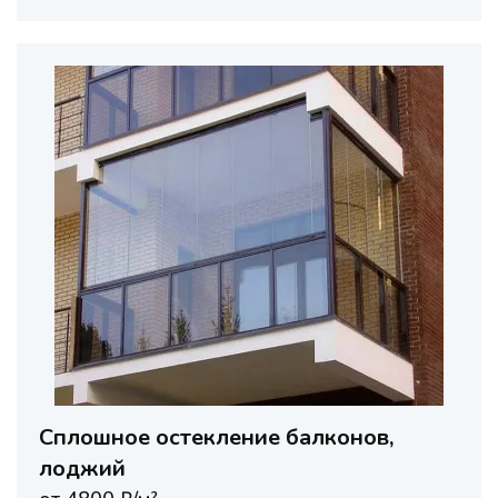
Сплошное остекление балконов,
лоджий