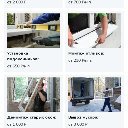
от 2 000 ₽
от 700 ₽/м.п.
Установка
Монтаж отливов:
подоконников:
от 210 ₽/м.п.
от 650 ₽/м.п.
Демонтаж старых окон:
Вывоз мусора:
от 1 000 ₽
от 3 000 ₽