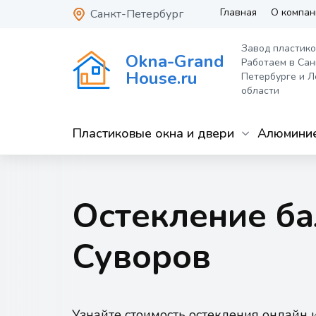
Главная
О компан
Санкт-Петербург
Завод пластико
Okna-Grand
Работаем в Сан
House.ru
Петербурге и Л
области
Пластиковые окна и двери
Алюминие
Остекление б
Суворов
Узнайте стоимость остекления онлайн 