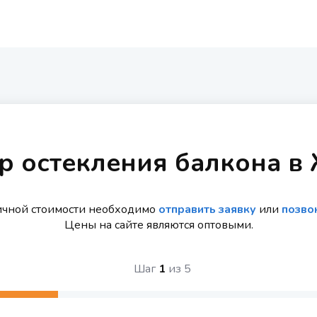
р остекления балкона в
ичной стоимости необходимо
отправить заявку
или
позво
Цены на сайте являются оптовыми.
Шаг
1
из
5