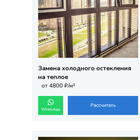
Замена холодного остекления
на теплое
от 4800 ₽/м²
Рассчитать
WhatsApp