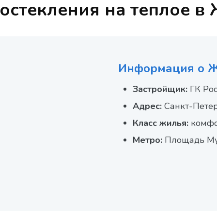
остекления на теплое в
Информация о 
Застройщик:
ГК Ро
Адрес:
Санкт-Петерб
Класс жилья:
комфо
Метро:
Площадь Муж