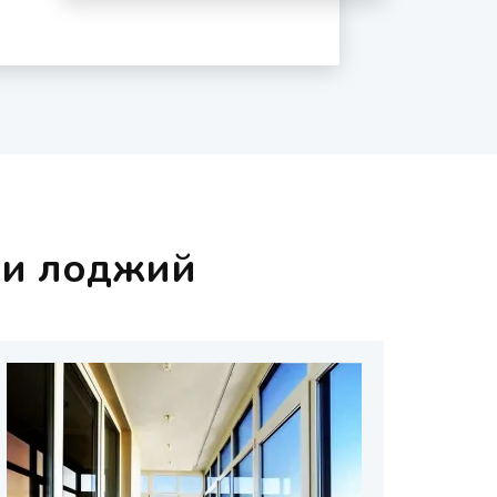
 и лоджий