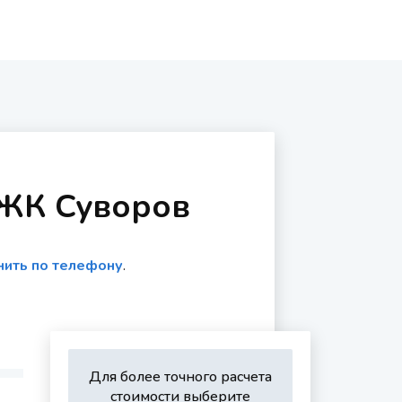
 ЖК Суворов
нить по телефону
.
Для более точного расчета
стоимости выберите