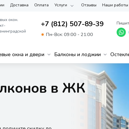
ии
Доставка
Оплата
Услуги
Отзывы
Наши работы
вых окон.
+7 (812) 507-89-39
Пишит
кт-
енинградской
Пн-Вск: 09:00 - 21:00
вые окна и двери
Балконы и лоджии
Остекл
алконов в ЖК
и получите скидку до