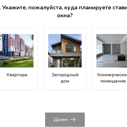
. Укажите, пожалуйста, куда планируете став
окна?
Квартира
Загородный
Коммерческо
дом
помещение
Далее