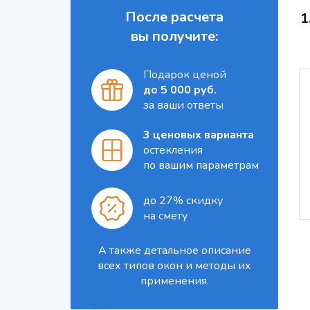
После расчета
1
вы получите:
Подарок ценой
до 5 000 руб.
за ваши ответы
3 ценовых варианта
остекления
по вашим параметрам
до 27% скидку
на смету
А также детальное описание
всех типов окон и методы их
применения.