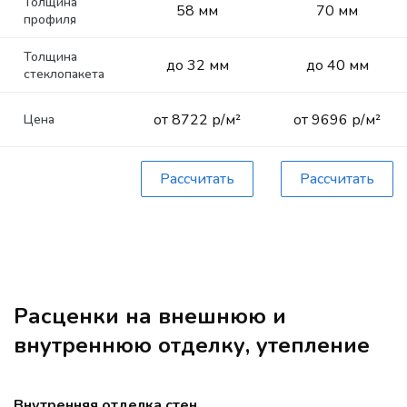
Толщина
58 мм
70 мм
профиля
Толщина
до 32 мм
до 40 мм
стеклопакета
от 8722 р/м²
от 9696 р/м²
Цена
Рассчитать
Рассчитать
Расценки на внешнюю и
внутреннюю отделку, утепление
Внутренняя отделка стен