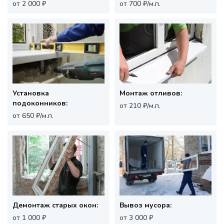
от 2 000 ₽
от 700 ₽/м.п.
Установка
Монтаж отливов:
подоконников:
от 210 ₽/м.п.
от 650 ₽/м.п.
Демонтаж старых окон:
Вывоз мусора:
от 1 000 ₽
от 3 000 ₽