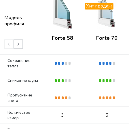
Хит продаж
Модель
профиля
Forte 58
Forte 70
Сохранение
тепла
Снижение шума
Пропускание
света
Количество
3
5
камер