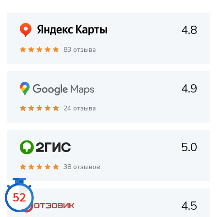
4.8
83 отзыва
4.9
24 отзыва
5.0
38 отзывов
50
4.5