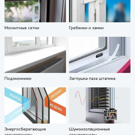
Москитные сетки
Гребенки и замки
Подоконники
Заглушка паза штапика
Энергосберегающие
Шумоизоляционные
стеклопакеты
стеклопакеты