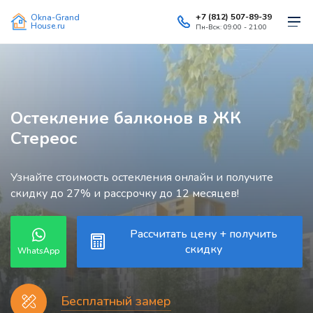
+7 (812) 507-89-39
Okna-Grand
House.ru
Пн-Вск: 09:00 - 21:00
Остекление балконов в ЖК
Стереос
Узнайте стоимость остекления онлайн и получите
скидку до 27% и рассрочку до 12 месяцев!
Рассчитать цену + получить
скидку
WhatsApp
Бесплатный замер