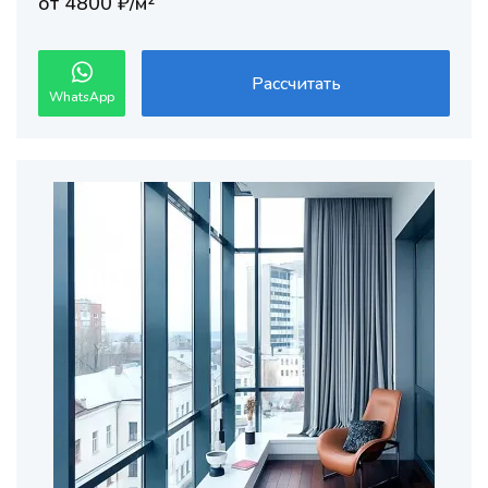
от 4800 ₽/м²
Рассчитать
WhatsApp