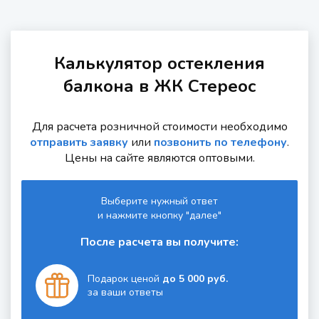
Калькулятор остекления
балкона в ЖК Стереос
Для расчета розничной стоимости необходимо
отправить заявку
или
позвонить по телефону
.
Цены на сайте являются оптовыми.
Выберите нужный ответ
и нажмите кнопку "далее"
После расчета вы получите:
Подарок ценой
до 5 000 руб.
за ваши ответы