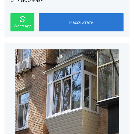
от 4800 ₽/м²
Рассчитать
WhatsApp