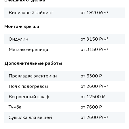
Внешняя отделка
Виниловый сайдинг
от 1920 ₽/м²
Монтаж крыши
Ондулин
от 3150 ₽/м²
Металлочерепица
от 3150 ₽/м²
Дополнительные работы
Прокладка электрики
от 5300 ₽
Пол с подогревом
от 2600 ₽/м²
Встроенный шкаф
от 12500 ₽
Тумба
от 7600 ₽
Сушилка для вещей
от 2600 ₽/м²