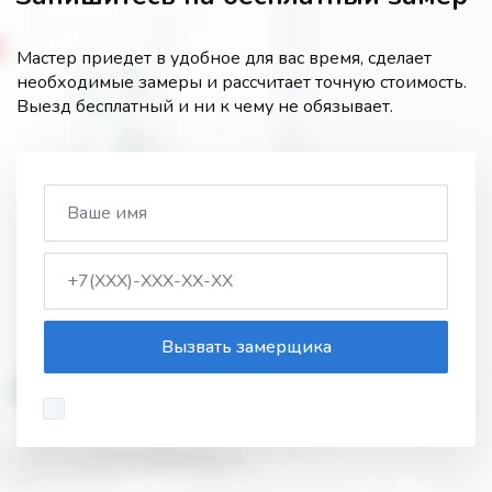
Мастер приедет в удобное для вас время, сделает
необходимые замеры и рассчитает точную стоимость.
Выезд бесплатный и ни к чему не обязывает.
Вызвать замерщика