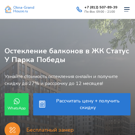
+7 (812) 507-89-39
Okna-Grand
House.ru
Пн-Вск: 09:00 - 21:00
Остекление балконов в ЖК Статус
У Парка Победы
Узнайте стоимость остекления онлайн и получите
скидку до 27% и рассрочку до 12 месяцев!
Рассчитать цену + получить
скидку
WhatsApp
Бесплатный замер