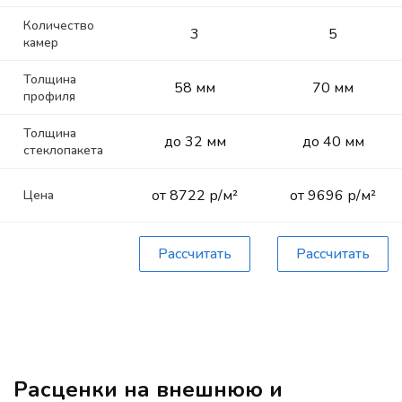
Количество
3
5
камер
Толщина
58 мм
70 мм
профиля
Толщина
до 32 мм
до 40 мм
стеклопакета
от 8722 р/м²
от 9696 р/м²
Цена
Рассчитать
Рассчитать
Расценки на внешнюю и