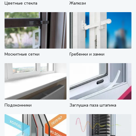
Цветные стекла
Жалюзи
Москитные сетки
Гребенки и замки
Подоконники
Заглушка паза штапика