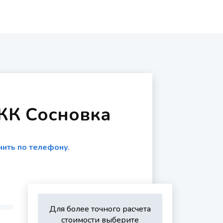
ЖК Сосновка
нить по телефону
.
Для более точного расчета
стоимости выберите