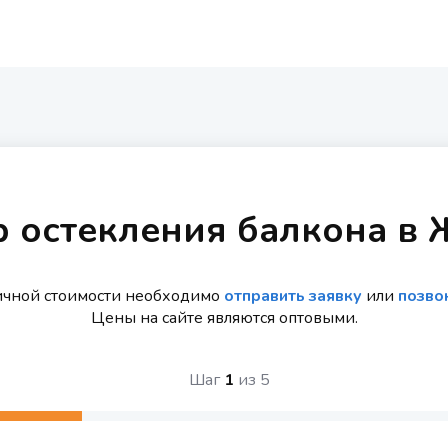
р остекления балкона в 
ичной стоимости необходимо
отправить заявку
или
позво
Цены на сайте являются оптовыми.
Шаг
1
из
5