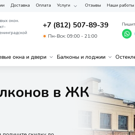
ии
Доставка
Оплата
Услуги
Отзывы
Наши работы
вых окон.
+7 (812) 507-89-39
Пишит
кт-
енинградской
Пн-Вск: 09:00 - 21:00
вые окна и двери
Балконы и лоджии
Остекл
алконов в ЖК
и получите скидку до