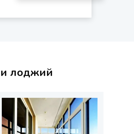
 и лоджий