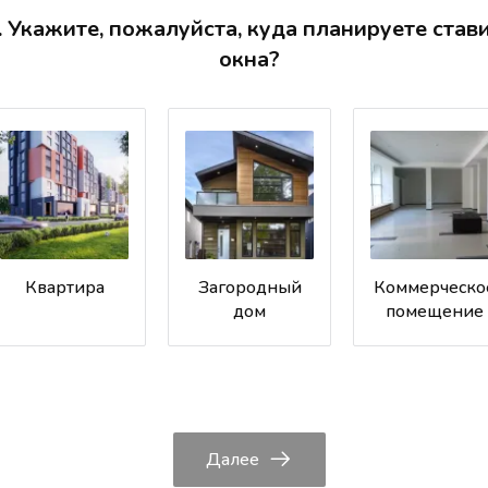
. Укажите, пожалуйста, куда планируете став
окна?
Квартира
Загородный
Коммерческо
дом
помещение
Далее