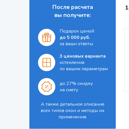
После расчета
1
вы получите:
Подарок ценой
до 5 000 руб.
за ваши ответы
3 ценовых варианта
остекления
по вашим параметрам
до 27% скидку
на смету
А также детальное описание
всех типов окон и методы их
применения.