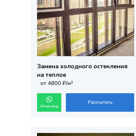
Замена холодного остекления
на теплое
от 4800 ₽/м²
Рассчитать
WhatsApp