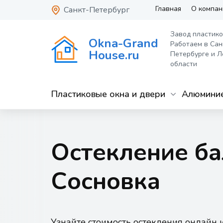
Главная
О компан
Санкт-Петербург
Завод пластико
Okna-Grand
Работаем в Сан
House.ru
Петербурге и Л
области
Пластиковые окна и двери
Алюминие
Остекление б
Сосновка
Узнайте стоимость остекления онлайн 