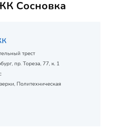
 ЖК Сосновка
ЖК
ельный трест
рг, пр. Тореза, 77, к. 1
с
зерки, Политехническая