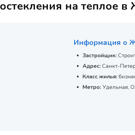
остекления на теплое в
Информация о 
Застройщик:
Строит
Адрес:
Санкт-Петербу
Класс жилья:
бизне
Метро:
Удельная, О