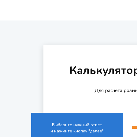
Калькулято
Для расчета розн
Выберите нужный ответ
и нажмите кнопку "далее"