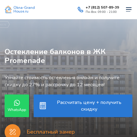
+7 (812) 507-89-39
Okna-Grand
House.ru
Пн-Вск: 09:00 - 21:00
Остекление балконов в ЖК
Promenade
Узнайте стоимость остекления онлайн и получите
скидку до 27% и рассрочку до 12 месяцев!
Рассчитать цену + получить
скидку
WhatsApp
Бесплатный замер