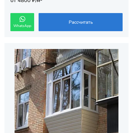
от 4800 ₽/м²
Рассчитать
WhatsApp