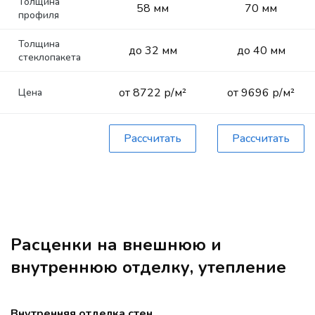
Толщина
58 мм
70 мм
профиля
Толщина
до 32 мм
до 40 мм
стеклопакета
от 8722 р/м²
от 9696 р/м²
Цена
Рассчитать
Рассчитать
Расценки на внешнюю и
внутреннюю отделку, утепление
Внутренняя отделка стен