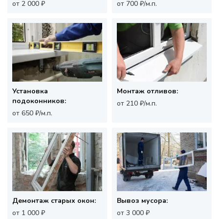
от 2 000 ₽
от 700 ₽/м.п.
Установка
Монтаж отливов:
подоконников:
от 210 ₽/м.п.
от 650 ₽/м.п.
Демонтаж старых окон:
Вывоз мусора:
от 1 000 ₽
от 3 000 ₽