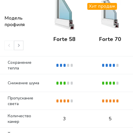
Хит продаж
Модель
профиля
Forte 58
Forte 70
Сохранение
тепла
Снижение шума
Пропускание
света
Количество
3
5
камер