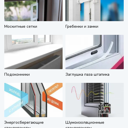
Москитные сетки
Гребенки и замки
Подоконники
Заглушка паза штапика
Энергосберегающие
Шумоизоляционные
стеклопакеты
стеклопакеты