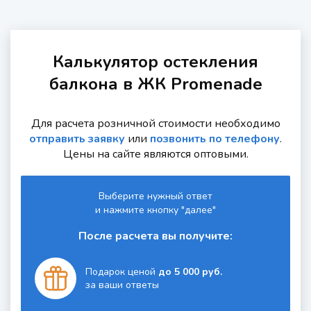
Калькулятор остекления
балкона в ЖК Promenade
Для расчета розничной стоимости необходимо
отправить заявку
или
позвонить по телефону
.
Цены на сайте являются оптовыми.
Выберите нужный ответ
и нажмите кнопку "далее"
После расчета вы получите:
Подарок ценой
до 5 000 руб.
за ваши ответы