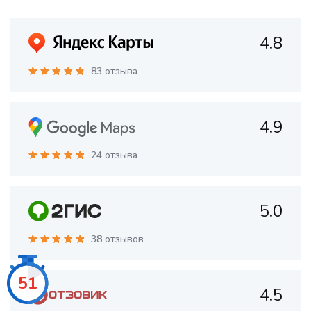
4.8
83 отзыва
4.9
24 отзыва
5.0
38 отзывов
49
4.5