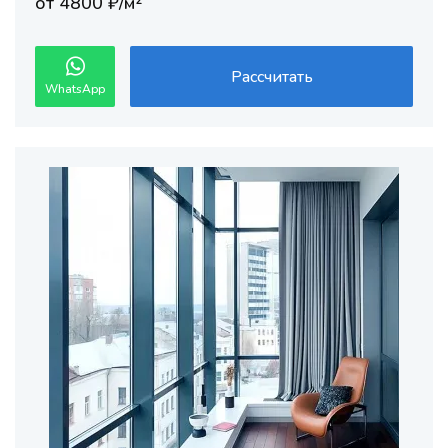
от 4800 ₽/м²
Рассчитать
WhatsApp