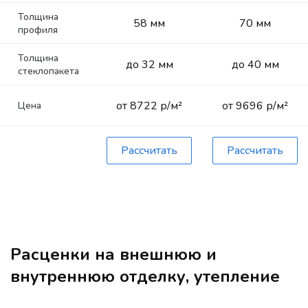
Толщина
58 мм
70 мм
профиля
Толщина
до 32 мм
до 40 мм
стеклопакета
от 8722 р/м²
от 9696 р/м²
Цена
Рассчитать
Рассчитать
Расценки на внешнюю и
внутреннюю отделку, утепление