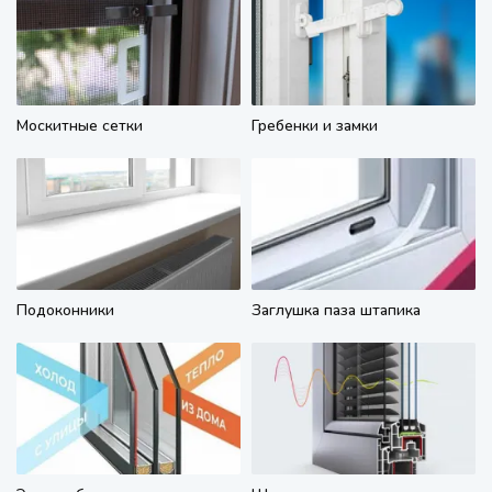
Москитные сетки
Гребенки и замки
Подоконники
Заглушка паза штапика