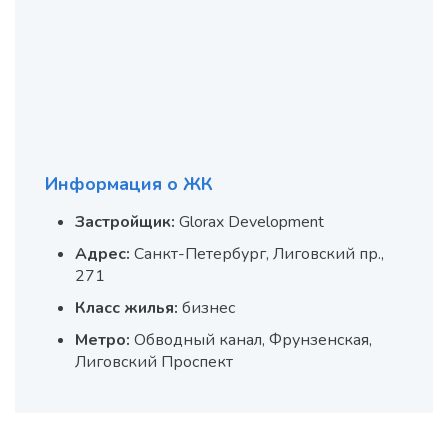
Информация о ЖК
Застройщик:
Glorax Development
Адрес:
Санкт-Петербург, Лиговский пр.,
271
Класс жилья:
бизнес
Метро:
Обводный канал, Фрунзенская,
Лиговский Проспект