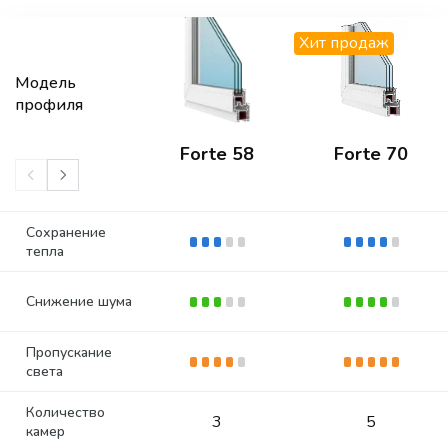
Хит продаж
Модель
профиля
Forte 58
Forte 70
Сохранение
тепла
Снижение шума
Пропускание
света
Количество
3
5
камер