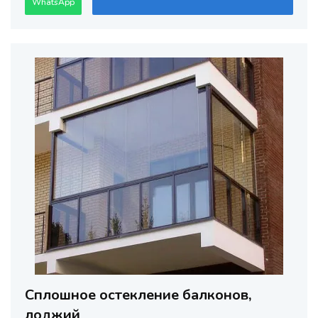
WhatsApp
Сплошное остекление балконов,
лоджий