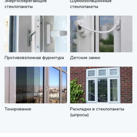
Энергосберегающие
Шумоизоляционные
стеклопакеты
стеклопакеты
Противовзломная фурнитура
Детские замки
Тонирование
Раскладки в стеклопакеты
(шпросы)