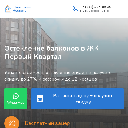
+7 (812) 507-89-39
Okna-Grand
House.ru
Пн-Вск: 09:00 - 21:00
Остекление балконов в ЖК
Первый Квартал
Узнайте стоимость остекления онлайн и получите
скидку до 27% и рассрочку до 12 месяцев!
Рассчитать цену + получить
скидку
WhatsApp
Бесплатный замер