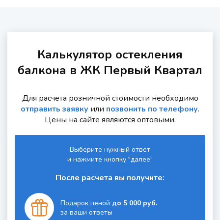
Калькулятор остекления
балкона в ЖК Первый Квартал
Для расчета розничной стоимости необходимо
отправить заявку
или
позвонить по телефону
.
Цены на сайте являются оптовыми.
Выберите нужный ответ
и нажмите кнопку "далее"
После расчета вы получите:
Подарок ценой
до 5 000 руб.
за ваши ответы