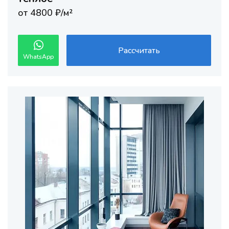
от 4800 ₽/м²
Рассчитать
WhatsApp