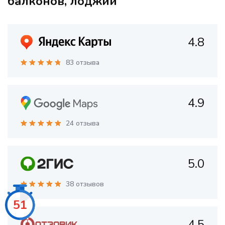
балконов, лоджий
4.8
83 отзыва
4.9
24 отзыва
5.0
38 отзывов
49
4.5