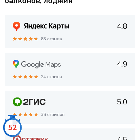
балконов, лоджий
4.8
83 отзыва
4.9
24 отзыва
5.0
38 отзывов
50
4.5