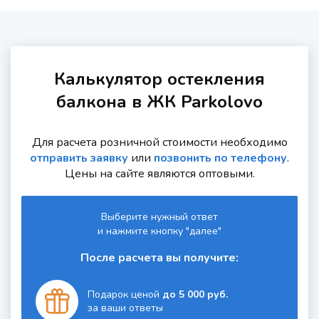
Калькулятор остекления
балкона в ЖК Parkolovo
Для расчета розничной стоимости необходимо
отправить заявку
или
позвонить по телефону
.
Цены на сайте являются оптовыми.
Выберите нужный ответ
и нажмите кнопку "далее"
После расчета вы получите:
Подарок ценой
до 5 000 руб.
за ваши ответы