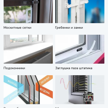
Москитные сетки
Гребенки и замки
Подоконники
Заглушка паза штапика