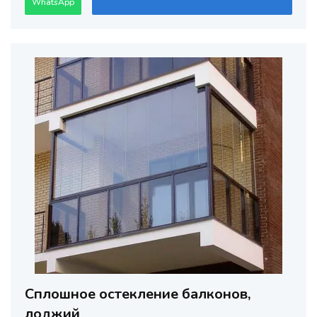
WhatsApp
Сплошное остекление балконов,
лоджий