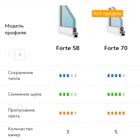
Хит продаж
Модель
профиля
Forte 58
Forte 70
Сохранение
тепла
Снижение шума
Пропускание
света
Количество
3
5
камер