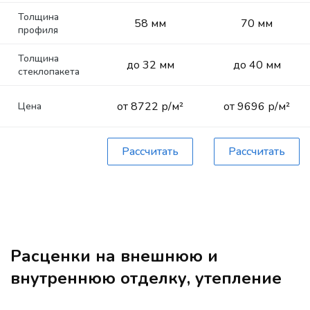
Толщина
58 мм
70 мм
профиля
Толщина
до 32 мм
до 40 мм
стеклопакета
от 8722 р/м²
от 9696 р/м²
Цена
Рассчитать
Рассчитать
Расценки на внешнюю и
внутреннюю отделку, утепление