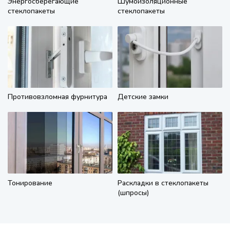
Энергосберегающие
Шумоизоляционные
стеклопакеты
стеклопакеты
Противовзломная фурнитура
Детские замки
Тонирование
Раскладки в стеклопакеты
(шпросы)