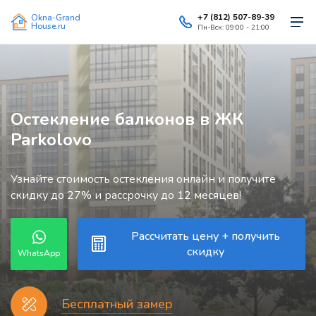
+7 (812) 507-89-39
Okna-Grand
House.ru
Пн-Вск: 09:00 - 21:00
Остекление балконов в ЖК
Parkolovo
Узнайте стоимость остекления онлайн и получите
скидку до 27% и рассрочку до 12 месяцев!
Рассчитать цену + получить
скидку
WhatsApp
Бесплатный замер