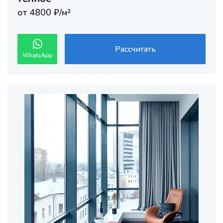
от 4800 ₽/м²
Рассчитать
WhatsApp