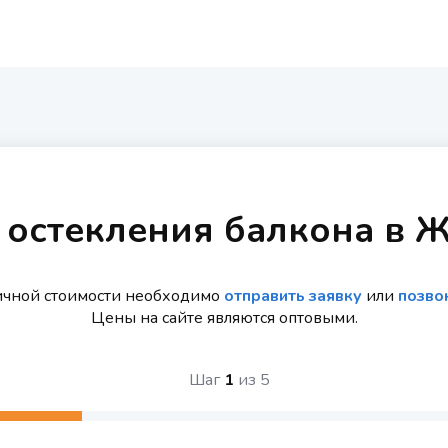
 остекления балкона в 
ичной стоимости необходимо
отправить заявку
или
позво
Цены на сайте являются оптовыми.
Шаг
1
из
5