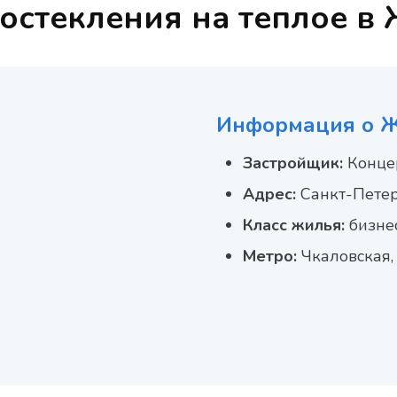
остекления на теплое в
Информация о 
Застройщик:
Конце
Адрес:
Санкт-Петерб
Класс жилья:
бизне
Метро:
Чкаловская,