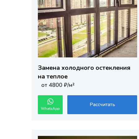
Замена холодного остекления
на теплое
от 4800 ₽/м²
Рассчитать
WhatsApp