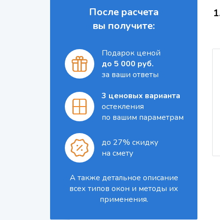
После расчета
1
вы получите:
Подарок ценой
до 5 000 руб.
за ваши ответы
3 ценовых варианта
остекления
по вашим параметрам
до 27% скидку
на смету
А также детальное описание
всех типов окон и методы их
применения.