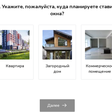
. Укажите, пожалуйста, куда планируете став
окна?
Квартира
Загородный
Коммерческо
дом
помещение
Далее