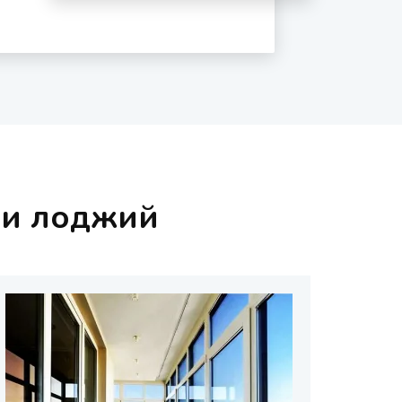
 и лоджий