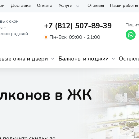
ии
Доставка
Оплата
Услуги
Отзывы
Наши работы
вых окон.
+7 (812) 507-89-39
Пишит
кт-
енинградской
Пн-Вск: 09:00 - 21:00
вые окна и двери
Балконы и лоджии
Остекл
алконов в ЖК
и получите скидку до