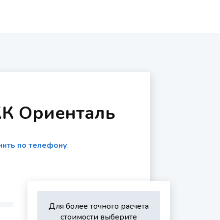
ЖК Ориенталь
нить по телефону
.
Для более точного расчета
стоимости выберите