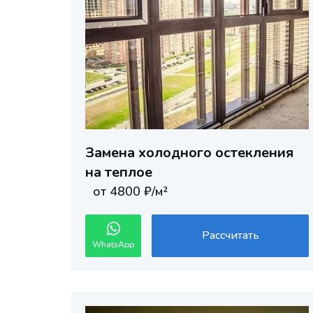
Замена холодного остекления
на теплое
от 4800 ₽/м²
Рассчитать
WhatsApp