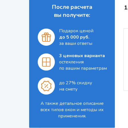
После расчета
1
вы получите:
Подарок ценой
до 5 000 руб.
за ваши ответы
3 ценовых варианта
остекления
по вашим параметрам
до 27% скидку
на смету
А также детальное описание
всех типов окон и методы их
применения.