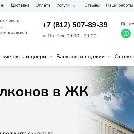
ии
Доставка
Оплата
Услуги
Отзывы
Наши работы
вых окон.
+7 (812) 507-89-39
Пишит
кт-
енинградской
Пн-Вск: 09:00 - 21:00
вые окна и двери
Балконы и лоджии
Остекл
алконов в ЖК
и получите скидку до