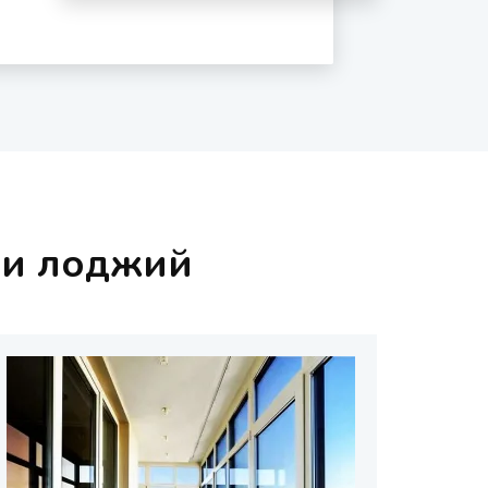
 и лоджий