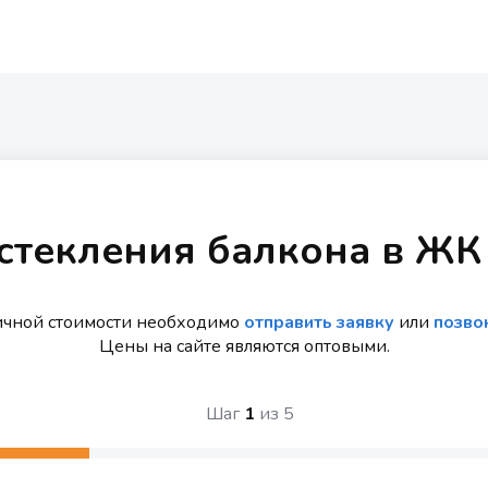
стекления балкона в ЖК
ичной стоимости необходимо
отправить заявку
или
позво
Цены на сайте являются оптовыми.
Шаг
1
из
5