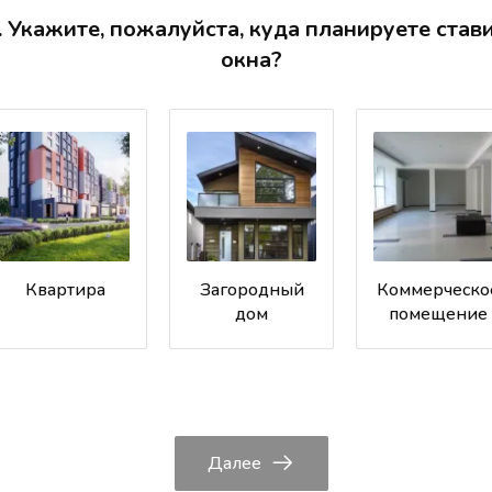
. Укажите, пожалуйста, куда планируете став
окна?
Квартира
Загородный
Коммерческо
дом
помещение
Далее