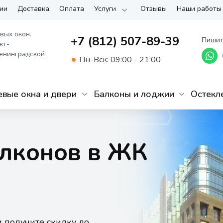
ии
Доставка
Оплата
Услуги
Отзывы
Наши работы
вых окон.
+7 (812) 507-89-39
Пишит
кт-
енинградской
Пн-Вск: 09:00 - 21:00
вые окна и двери
Балконы и лоджии
Остекл
алконов в ЖК
и получите скидку до