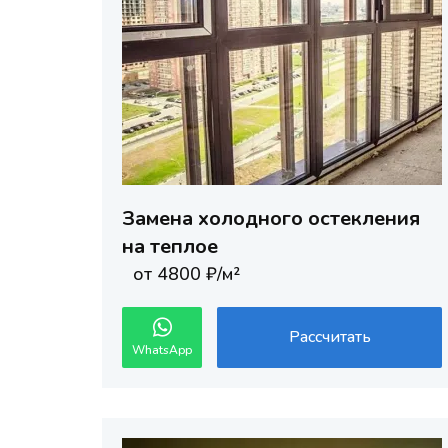
Замена холодного остекления
на теплое
от 4800 ₽/м²
Рассчитать
WhatsApp