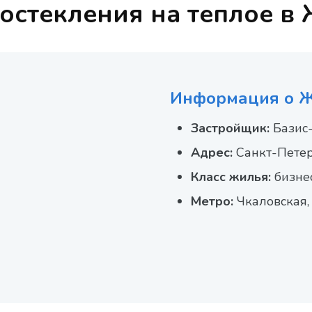
остекления на теплое в
Информация о 
Застройщик:
Базис
Адрес:
Санкт-Петерб
Класс жилья:
бизне
Метро:
Чкаловская,