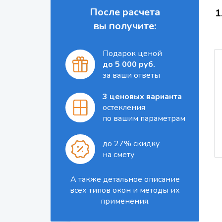
После расчета
1
вы получите:
Подарок ценой
до 5 000 руб.
за ваши ответы
3 ценовых варианта
остекления
по вашим параметрам
до 27% скидку
на смету
А также детальное описание
всех типов окон и методы их
применения.