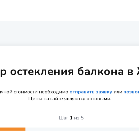
р остекления балкона 
ичной стоимости необходимо
отправить заявку
или
позво
Цены на сайте являются оптовыми.
Шаг
1
из
5