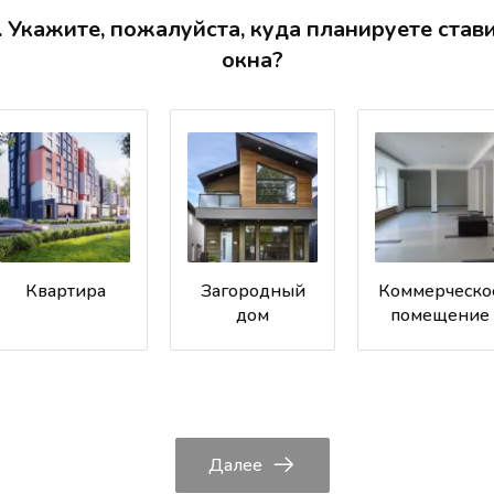
. Укажите, пожалуйста, куда планируете став
окна?
Квартира
Загородный
Коммерческо
дом
помещение
Далее