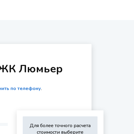
в ЖК Люмьер
нить по телефону
.
Для более точного расчета
стоимости выберите