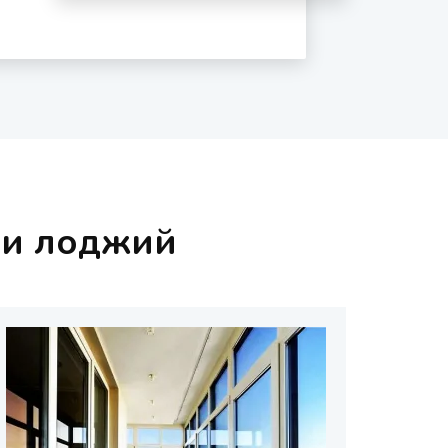
 и лоджий