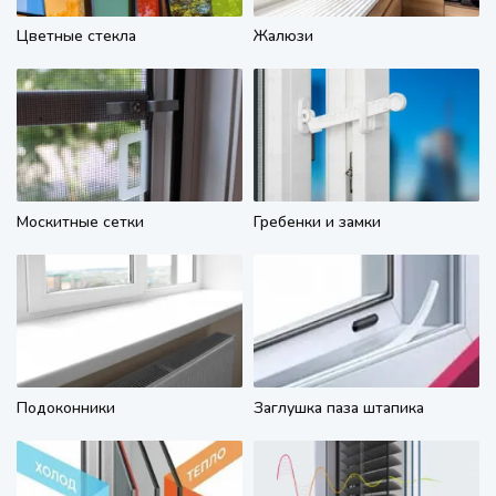
Цветные стекла
Жалюзи
Москитные сетки
Гребенки и замки
Подоконники
Заглушка паза штапика