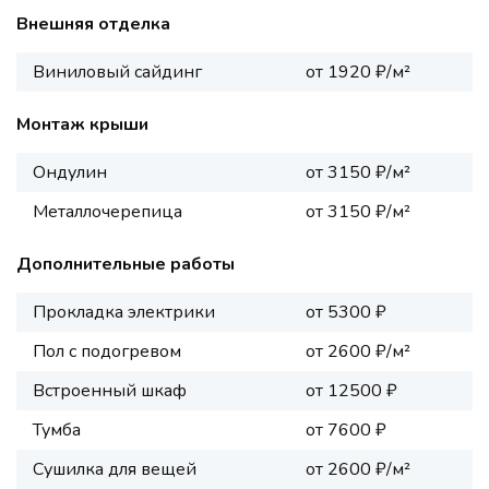
Внешняя отделка
Виниловый сайдинг
от 1920 ₽/м²
Монтаж крыши
Ондулин
от 3150 ₽/м²
Металлочерепица
от 3150 ₽/м²
Дополнительные работы
Прокладка электрики
от 5300 ₽
Пол с подогревом
от 2600 ₽/м²
Встроенный шкаф
от 12500 ₽
Тумба
от 7600 ₽
Сушилка для вещей
от 2600 ₽/м²