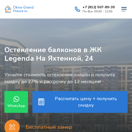
+7 (812) 507-89-39
Okna-Grand
House.ru
Пн-Вск: 09:00 - 21:00
Остекление балконов в ЖК
Legenda На Яхтенной, 24
Узнайте стоимость остекления онлайн и получите
скидку до 27% и рассрочку до 12 месяцев!
Рассчитать цену + получить
скидку
WhatsApp
Бесплатный замер