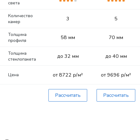
света
Количество
3
5
камер
Толщина
58 мм
70 мм
профиля
Толщина
до 32 мм
до 40 мм
стеклопакета
от 8722 р/м²
от 9696 р/м²
Цена
Рассчитать
Рассчитать