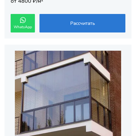
от 4800 ₽/м²
Рассчитать
WhatsApp