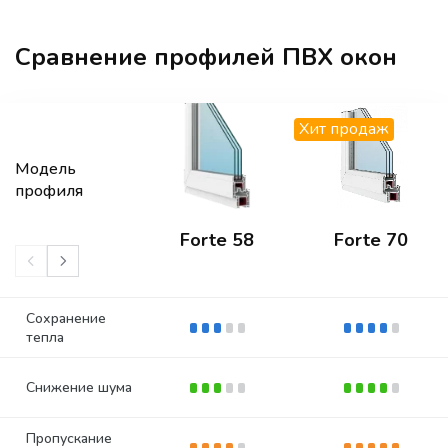
Сравнение профилей ПВХ окон
Хит продаж
Модель
профиля
Forte 58
Forte 70
Сохранение
тепла
Снижение шума
Пропускание