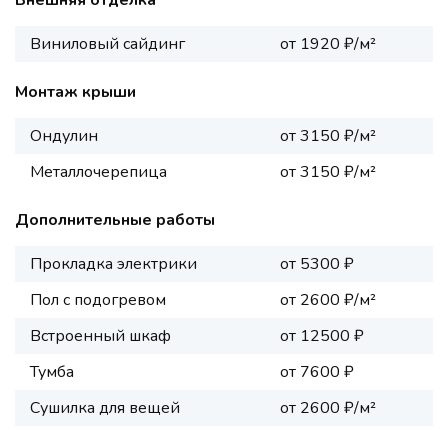
Внешняя отделка
Виниловый сайдинг
от 1920 ₽/м²
Монтаж крыши
Ондулин
от 3150 ₽/м²
Металлочерепица
от 3150 ₽/м²
Дополнительные работы
Прокладка электрики
от 5300 ₽
Пол с подогревом
от 2600 ₽/м²
Встроенный шкаф
от 12500 ₽
Тумба
от 7600 ₽
Сушилка для вещей
от 2600 ₽/м²