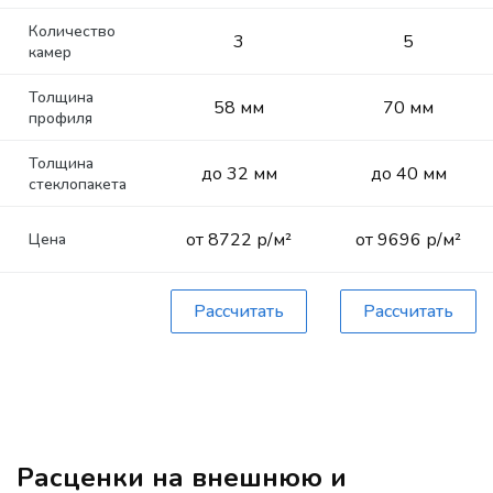
Количество
3
5
камер
Толщина
58 мм
70 мм
профиля
Толщина
до 32 мм
до 40 мм
стеклопакета
от 8722 р/м²
от 9696 р/м²
Цена
Рассчитать
Рассчитать
Расценки на внешнюю и