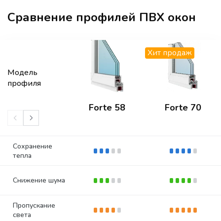
Сравнение профилей ПВХ окон
Хит продаж
Модель
профиля
Forte 58
Forte 70
Сохранение
тепла
Снижение шума
Пропускание
света