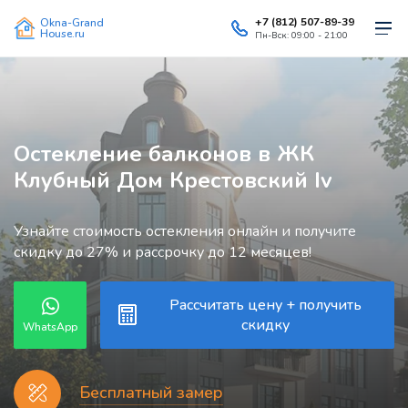
+7 (812) 507-89-39
Okna-Grand
House.ru
Пн-Вск: 09:00 - 21:00
Остекление балконов в ЖК
Клубный Дом Крестовский Iv
Узнайте стоимость остекления онлайн и получите
скидку до 27% и рассрочку до 12 месяцев!
Рассчитать цену + получить
скидку
WhatsApp
Бесплатный замер