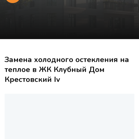
Замена холодного остекления на
теплое в ЖК Клубный Дом
Крестовский Iv