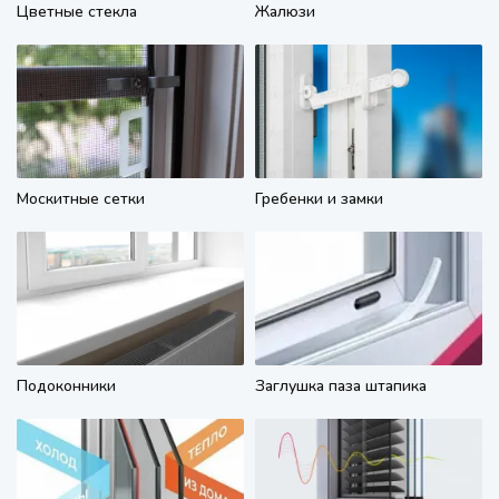
Цветные стекла
Жалюзи
Москитные сетки
Гребенки и замки
Подоконники
Заглушка паза штапика