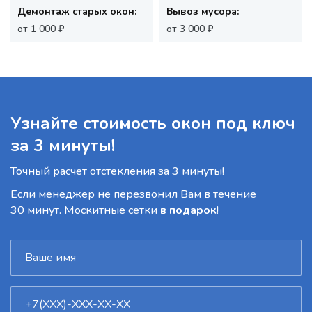
Демонтаж старых окон:
Вывоз мусора:
от 1 000 ₽
от 3 000 ₽
Узнайте стоимость окон под ключ
за 3 минуты!
Точный расчет отстекления за 3 минуты!
Если менеджер не перезвонил Вам в течение
30 минут. Москитные сетки
в подарок
!