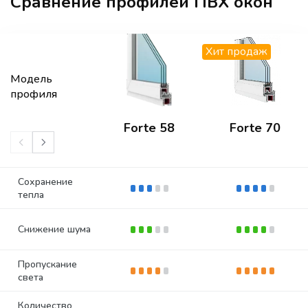
Сравнение профилей ПВХ окон
Хит продаж
Модель
профиля
Forte 58
Forte 70
Сохранение
тепла
Снижение шума
Пропускание
света
Количество