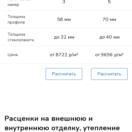
3
5
камер
Толщина
58 мм
70 мм
профиля
Толщина
до 32 мм
до 40 мм
стеклопакета
от 8722 р/м²
от 9696 р/м²
Цена
Рассчитать
Рассчитать
Расценки на внешнюю и
внутреннюю отделку, утепление