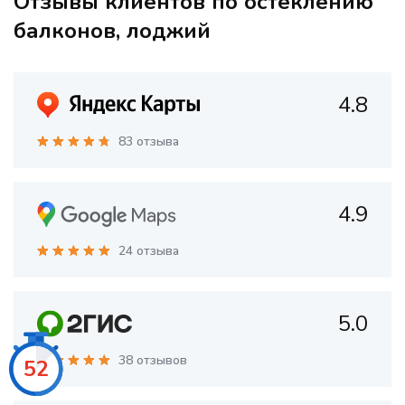
Отзывы клиентов по остеклению
балконов, лоджий
4.8
83 отзыва
4.9
24 отзыва
5.0
38 отзывов
50