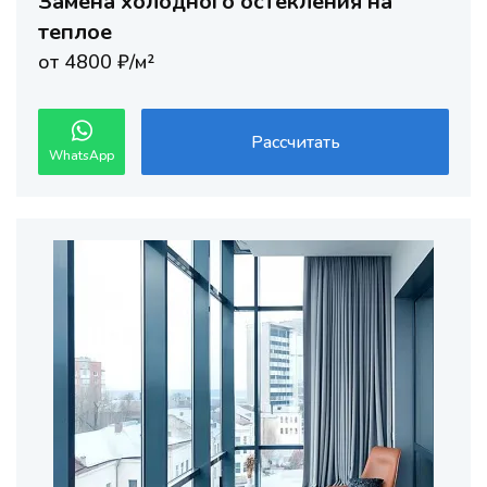
Замена холодного остекления на
теплое
от 4800 ₽/м²
Рассчитать
WhatsApp