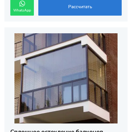
Рассчитать
WhatsApp
Сплошное остекление балконов,