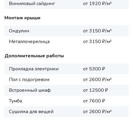
Виниловый сайдинг
от 1920 ₽/м²
Монтаж крыши
Ондулин
от 3150 ₽/м²
Металлочерепица
от 3150 ₽/м²
Дополнительные работы
Прокладка электрики
от 5300 ₽
Пол с подогревом
от 2600 ₽/м²
Встроенный шкаф
от 12500 ₽
Тумба
от 7600 ₽
Сушилка для вещей
от 2600 ₽/м²