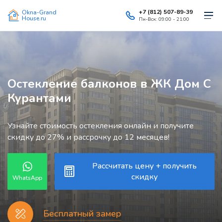
+7 (812) 507-89-39
Okna-Grand
House.ru
Пн-Вск: 09:00 - 21:00
Остекление балконов в ЖК Дом С
Курантами
Узнайте стоимость остекления онлайн и получите
скидку до 27% и рассрочку до 12 месяцев!
Рассчитать цену + получить
скидку
WhatsApp
Бесплатный замер