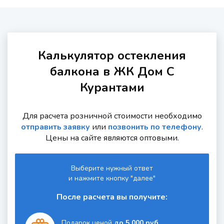
Калькулятор остекления
балкона в ЖК Дом С
Курантами
Для расчета розничной стоимости необходимо
отправить заявку
или
позвонить по телефону
.
Цены на сайте являются оптовыми.
Выберите нужный ответ
и нажмите кнопку "далее"
После расчета вы получите:
Подарок ценой
до 5 000 руб.