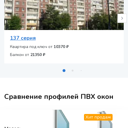
137 серия
Квартира под ключ от
10370 ₽
Балкон от
21350 ₽
Сравнение профилей ПВХ окон
Хит продаж