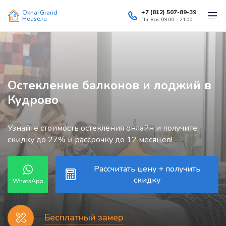
+7 (812) 507-89-39
Okna-Grand
House.ru
Пн-Вск: 09:00 - 21:00
Остекление балконов и лоджий в
Кудрово
Узнайте стоимость остекления онлайн и получите
скидку до 27% и рассрочку до 12 месяцев!
Рассчитать цену + получить
скидку
WhatsApp
Бесплатный замер