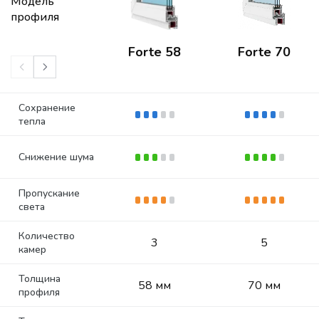
Модель
профиля
Forte 58
Forte 70
Сохранение
тепла
Снижение шума
Пропускание
света
Количество
3
5
камер
Толщина
58 мм
70 мм
профиля