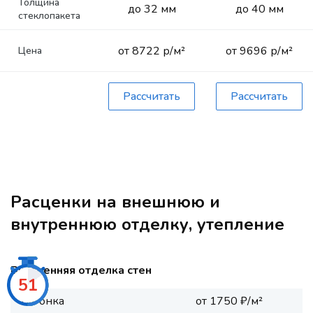
Толщина
до 32 мм
до 40 мм
стеклопакета
от 8722 р/м²
от 9696 р/м²
Цена
Рассчитать
Рассчитать
Расценки на внешнюю и
внутреннюю отделку, утепление
Внутренняя отделка стен
50
Вагонка
от 1750 ₽/м²