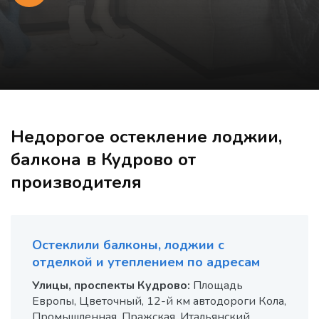
Недорогое остекление лоджии,
балкона в Кудрово от
производителя
Остеклили балконы, лоджии с
отделкой и утеплением по адресам
Улицы, проспекты Кудрово:
Площадь
Европы, Цветочный, 12-й км автодороги Кола,
Промышленная, Пражская, Итальянский,