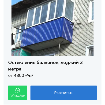
Остекление балконов, лоджий 3
метра
от 4800 ₽/м²
Рассчитать
WhatsApp